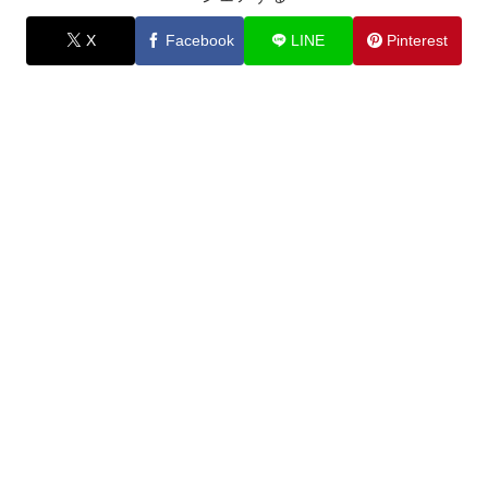
X
Facebook
LINE
Pinterest