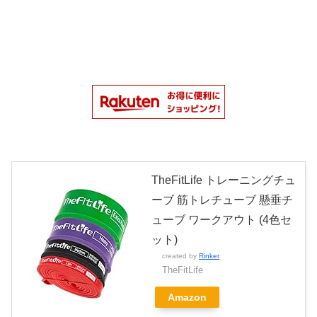
TheFitLife トレーニングチュ
ーブ 筋トレチューブ 懸垂チ
ューブ ワークアウト (4色セ
ット)
created by
Rinker
TheFitLife
Amazon