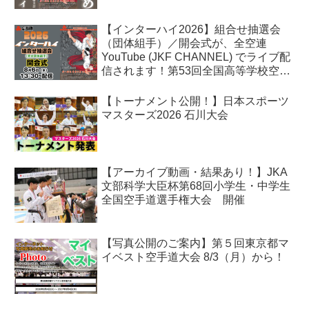
【インターハイ2026】組合せ抽選会
（団体組手）／開会式が、全空連
YouTube (JKF CHANNEL) でライブ配
信されます！第53回全国高等学校空手
道選手権大会
【トーナメント公開！】日本スポーツ
マスターズ2026 石川大会
【アーカイブ動画・結果あり！】JKA
文部科学大臣杯第68回小学生・中学生
全国空手道選手権大会 開催
【写真公開のご案内】第５回東京都マ
イベスト空手道大会 8/3（月）から！