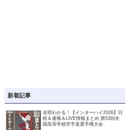
新着記事
全部わかる！【インターハイ2026】日
程＆速報＆LIVE情報まとめ 第53回全
国高等学校空手道選手権大会