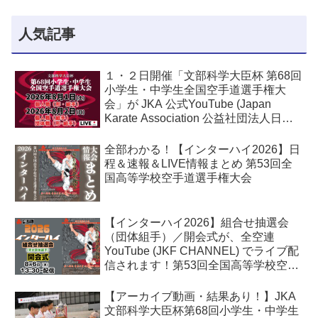
人気記事
１・２日開催「文部科学大臣杯 第68回
小学生・中学生全国空手道選手権大
会」が JKA 公式YouTube (Japan
Karate Association 公益社団法人日本
空手協会) でライブ配信されます！
全部わかる！【インターハイ2026】日
程＆速報＆LIVE情報まとめ 第53回全
国高等学校空手道選手権大会
【インターハイ2026】組合せ抽選会
（団体組手）／開会式が、全空連
YouTube (JKF CHANNEL) でライブ配
信されます！第53回全国高等学校空手
道選手権大会
【アーカイブ動画・結果あり！】JKA
文部科学大臣杯第68回小学生・中学生