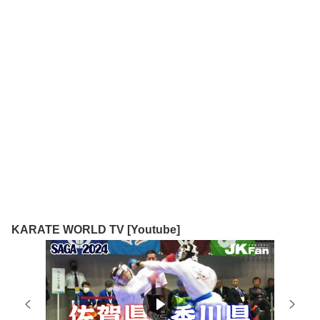
KARATE WORLD TV [Youtube]