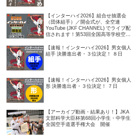
【インターハイ2026】組合せ抽選会
（団体組手）／開会式が、全空連
YouTube (JKF CHANNEL) でライブ配
信されます！第53回全国高等学校空手
道選手権大会
【速報！インターハイ2026】男女個人
組手 決勝進出者・３位決定！ ８日
【速報！インターハイ2026】男女個人
形 決勝進出者・３位決定！ ７日
【アーカイブ動画・結果あり！】JKA
文部科学大臣杯第68回小学生・中学生
全国空手道選手権大会 開催