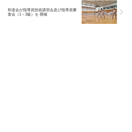
和道会が指導員技術講習会及び指導員審
査会（1～3級）を 開催