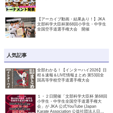
【アーカイブ動画・結果あり！】JKA
文部科学大臣杯第68回小学生・中学生
全国空手道選手権大会 開催
人気記事
全部わかる！【インターハイ2026】日
程＆速報＆LIVE情報まとめ 第53回全
国高等学校空手道選手権大会
１・２日開催「文部科学大臣杯 第68回
小学生・中学生全国空手道選手権大
会」が JKA 公式YouTube (Japan
Karate Association 公益社団法人日本