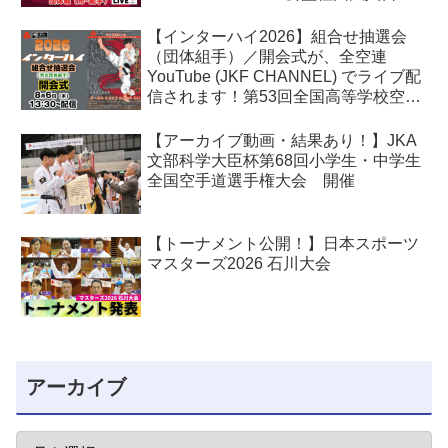
空手協会) でライブ配信されます！
【インターハイ2026】組合せ抽選会
（団体組手）／開会式が、全空連
YouTube (JKF CHANNEL) でライブ配
信されます！第53回全国高等学校空手
道選手権大会
【アーカイブ動画・結果あり！】JKA
文部科学大臣杯第68回小学生・中学生
全国空手道選手権大会 開催
【トーナメント公開！】日本スポーツ
マスターズ2026 石川大会
アーカイブ