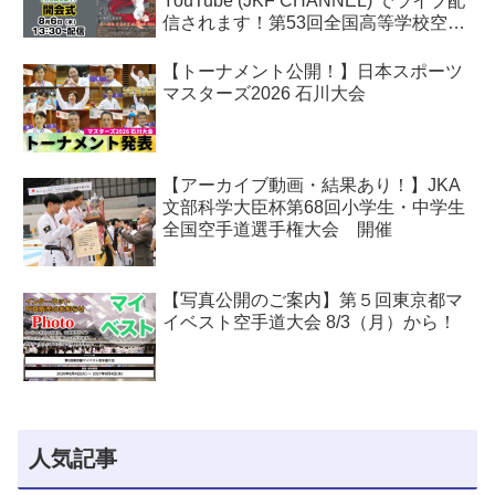
YouTube (JKF CHANNEL) でライブ配
信されます！第53回全国高等学校空手
道選手権大会
【トーナメント公開！】日本スポーツ
マスターズ2026 石川大会
【アーカイブ動画・結果あり！】JKA
文部科学大臣杯第68回小学生・中学生
全国空手道選手権大会 開催
【写真公開のご案内】第５回東京都マ
イベスト空手道大会 8/3（月）から！
人気記事