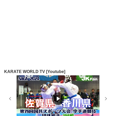
KARATE WORLD TV [Youtube]