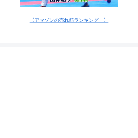
【アマゾンの売れ筋ランキング！】