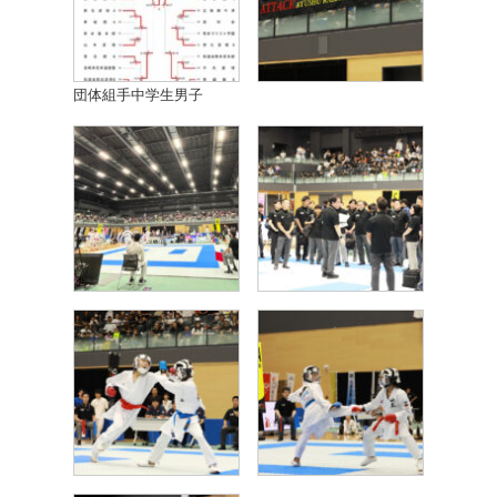
団体組手中学生男子