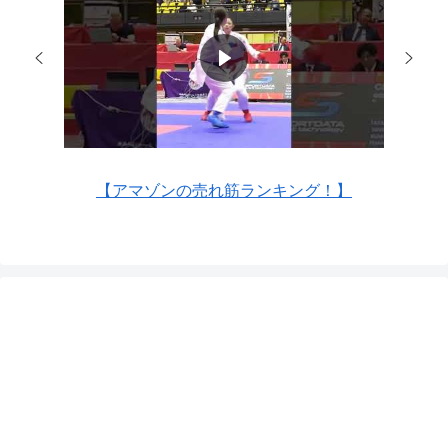
【アマゾンの売れ筋ランキング！】