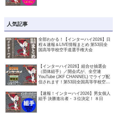
人気記事
全部わかる！【インターハイ2026】日
程＆速報＆LIVE情報まとめ 第53回全
国高等学校空手道選手権大会
【インターハイ2026】組合せ抽選会
（団体組手）／開会式が、全空連
YouTube (JKF CHANNEL) でライブ配
信されます！第53回全国高等学校空手
道選手権大会
【速報！インターハイ2026】男女個人
組手 決勝進出者・３位決定！ ８日