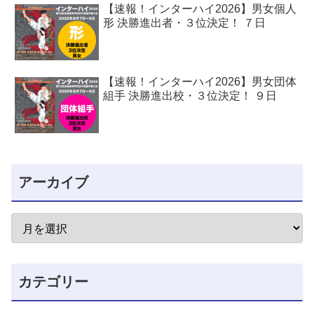
【速報！インターハイ2026】男女個人
形 決勝進出者・３位決定！ ７日
【速報！インターハイ2026】男女団体
組手 決勝進出校・３位決定！ ９日
アーカイブ
カテゴリー