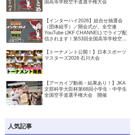
国高等学校空手道選手権大会
【インターハイ2026】組合せ抽選会
（団体組手）／開会式が、全空連
YouTube (JKF CHANNEL) でライブ配
信されます！第53回全国高等学校空手
道選手権大会
【トーナメント公開！】日本スポーツ
マスターズ2026 石川大会
【アーカイブ動画・結果あり！】JKA
文部科学大臣杯第68回小学生・中学生
全国空手道選手権大会 開催
人気記事