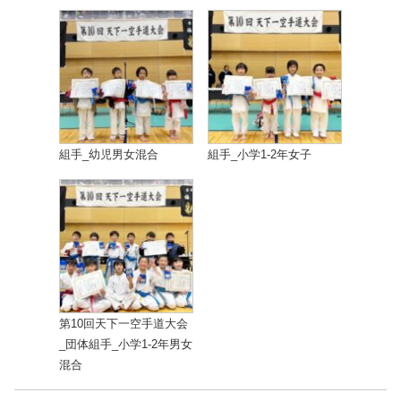
組手_幼児男女混合
組手_小学1-2年女子
第10回天下一空手道大会
_団体組手_小学1-2年男女
混合