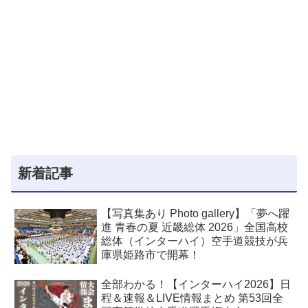
新着記事
【写真集あり Photo gallery】「夢へ躍
進 青春の夏 近畿総体 2026」全国高校
総体（インターハイ）空手道競技が兵
庫県姫路市で開幕！
全部わかる！【インターハイ2026】日
程＆速報＆LIVE情報まとめ 第53回全