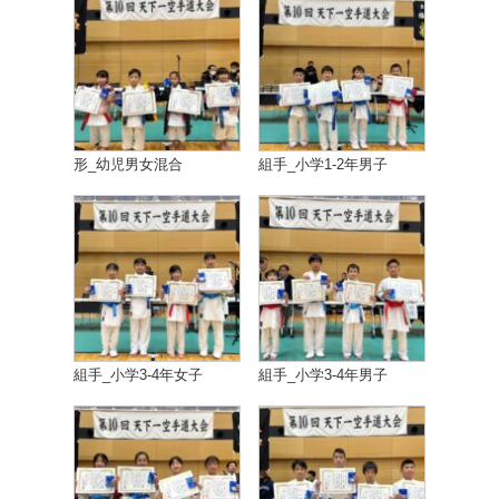
形_幼児男女混合
組手_小学1-2年男子
組手_小学3-4年女子
組手_小学3-4年男子