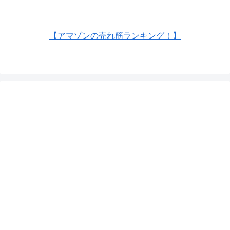
【アマゾンの売れ筋ランキング！】