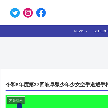
NEWS
SCHEDU
令和8年度第37回岐阜県少年少女空手道選手
大会結果