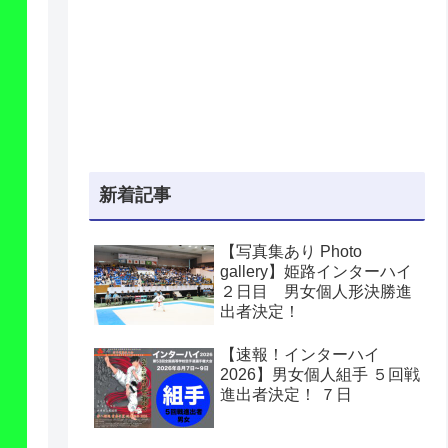
新着記事
【写真集あり Photo
gallery】姫路インターハイ
２日目 男女個人形決勝進
出者決定！
【速報！インターハイ
2026】男女個人組手 ５回戦
進出者決定！ ７日