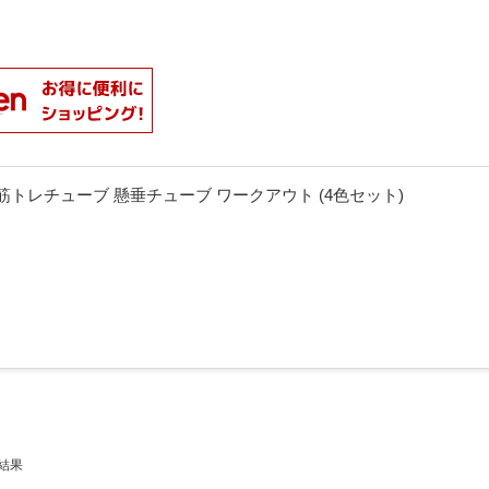
ーブ 筋トレチューブ 懸垂チューブ ワークアウト (4色セット)
結果