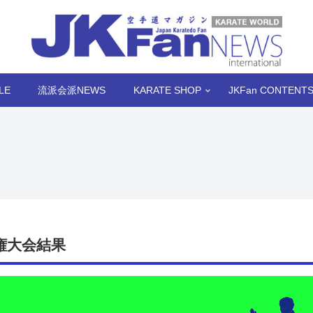
LE
流派会派NEWS
KARATE SHOP
JKFan CONTENT
権大会結果