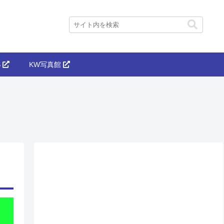
S
KW写真館