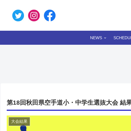
NEWS
SCHEDU
第18回秋田県空手道小・中学生選抜大会 結
大会結果