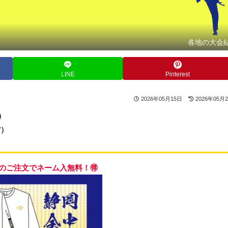
各地の大会
LINE
Pinterest
2026年05月15日
2026年05月
）
館）
上のご注文でネーム入無料！🉐