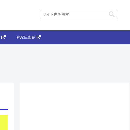
S
KW写真館