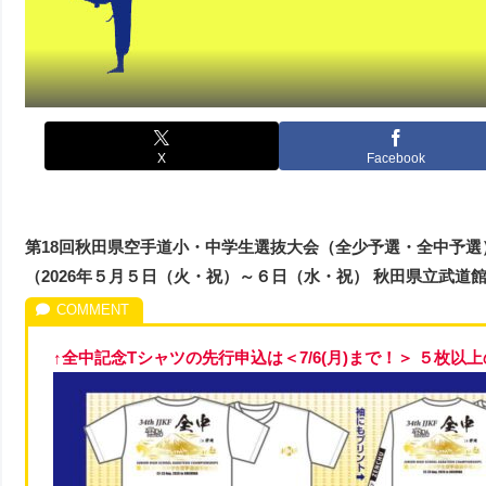
X
Facebook
第18回秋田県空手道小・中学生選抜大会（全少予選・全中予選
（2026年５月５日（火・祝）～６日（水・祝） 秋田県立武道
↑全中記念Tシャツの先行申込は＜7/6(月)まで！＞ ５枚以