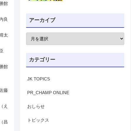
勝館
内良
アーカイブ
晴太
臣
カテゴリー
勝館
JK TOPICS
佐藤
PR_CHAMP ONLINE
（え
おしらせ
トピックス
（昌