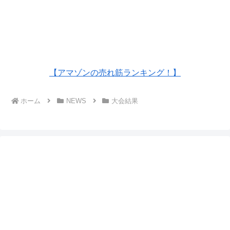
【アマゾンの売れ筋ランキング！】
ホーム
NEWS
大会結果