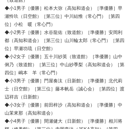
（致道館）
◆小1男子［優勝］松本大弥（高知和道会）［準優勝］早
瀬怜玖（日空館）［第三位］中川結惟（常心門）［第四
位］小松 暖（常心門）
◆小2男子［優勝］水谷龍佑（致道館）［準優勝］安岡利
都（高知和道会）［第三位］山川輪太郎（常心門）［第四
位］早瀬功琉（日空館）
◆小2女子［優勝］五十川紗英（致道館）［準優勝］山中
俐乃（致道館）［第三位］中山紗季梨（高知和道会）［第
四位］嶋本 羊（常心門）
◆小3男子［優勝］門屋奏汰（日新館）［準優勝］北代莉
士（日空館）［第三位］藤本帆岳（誠心会）［第四位］渡
辺祥吉（日新館）
◆小3女子［優勝］前田梓沙（高知和道会）［準優勝］中
山茉來那（高知和道会）
◆小4男子［優勝］間瀬健大（日新館）［準優勝］相川将