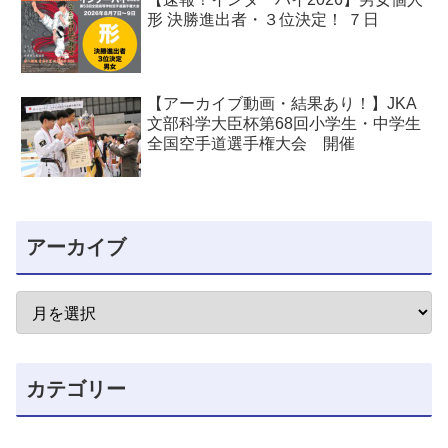
形 決勝進出者・３位決定！ ７日
【アーカイブ動画・結果あり！】JKA
文部科学大臣杯第68回小学生・中学生
全国空手道選手権大会 開催
アーカイブ
カテゴリー