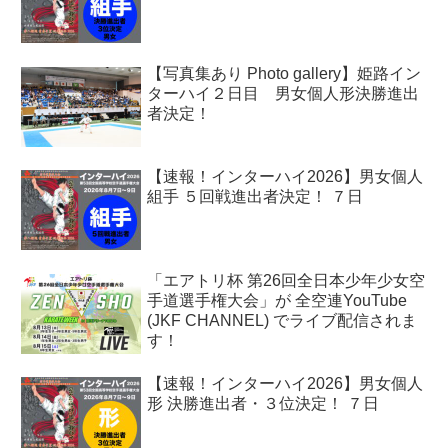
【写真集あり Photo gallery】姫路イン
ターハイ２日目 男女個人形決勝進出
者決定！
【速報！インターハイ2026】男女個人
組手 ５回戦進出者決定！ ７日
「エアトリ杯 第26回全日本少年少女空
手道選手権大会」が 全空連YouTube
(JKF CHANNEL) でライブ配信されま
す！
【速報！インターハイ2026】男女個人
形 決勝進出者・３位決定！ ７日