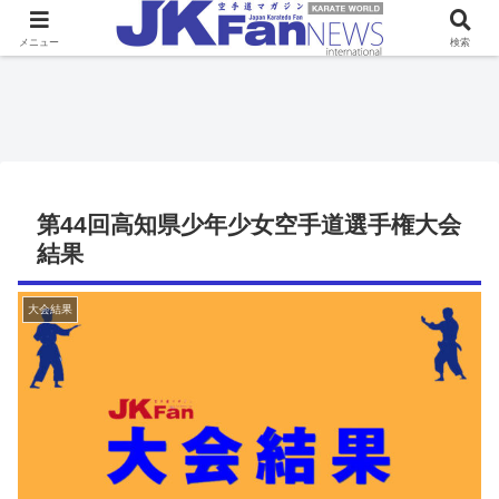
メニュー
検索
第44回高知県少年少女空手道選手権大会
結果
大会結果