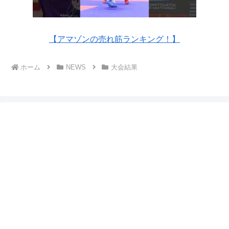
【アマゾンの売れ筋ランキング！】
ホーム
NEWS
大会結果