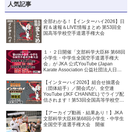
人気記事
全部わかる！【インターハイ2026】日
程＆速報＆LIVE情報まとめ 第53回全
国高等学校空手道選手権大会
１・２日開催「文部科学大臣杯 第68回
小学生・中学生全国空手道選手権大
会」が JKA 公式YouTube (Japan
Karate Association 公益社団法人日本
空手協会) でライブ配信されます！
【インターハイ2026】組合せ抽選会
（団体組手）／開会式が、全空連
YouTube (JKF CHANNEL) でライブ配
信されます！第53回全国高等学校空手
道選手権大会
【アーカイブ動画・結果あり！】JKA
文部科学大臣杯第68回小学生・中学生
全国空手道選手権大会 開催