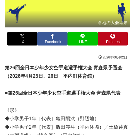
各地の大会結果
X
Facebook
LINE
Pinterest
2026年06月02日
第26回全日本少年少女空手道選手権大会 青森県予選会
（2026年4月25日、26日 平内町体育館）
■第26回全日本少年少女空手道選手権大会 青森県代表
《形》
◆小学男子1年［代表］亀田陽汰（野辺地）
◆小学男子2年［代表］飯田湊斗（平内体協）／土橋蓮真