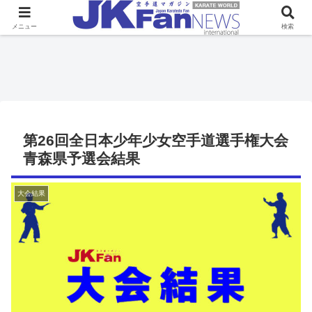
メニュー
検索
第26回全日本少年少女空手道選手権大会
青森県予選会結果
大会結果