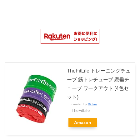
TheFitLife トレーニングチュ
ーブ 筋トレチューブ 懸垂チ
ューブ ワークアウト (4色セ
ット)
created by
Rinker
TheFitLife
Amazon