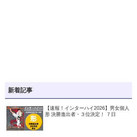
新着記事
【速報！インターハイ2026】男女個人
形 決勝進出者・３位決定！ ７日