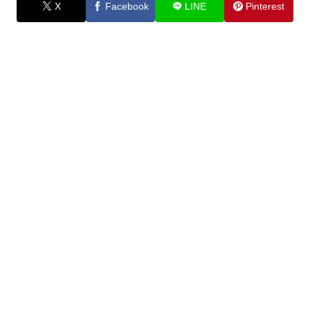
X
Facebook
LINE
Pinterest