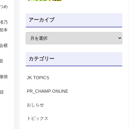
つめ
アーカイブ
渚乃
館本
会横
カテゴリー
音
修徳
JK TOPICS
PR_CHAMP ONLINE
闘
おしらせ
トピックス