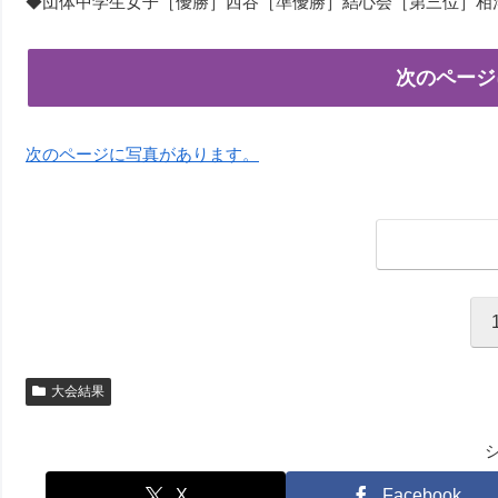
◆団体中学生女子［優勝］西谷［準優勝］結心会［第三位］相
次のページ
次のページに写真があります。
大会結果
X
Facebook