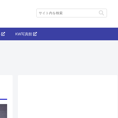
S
KW写真館