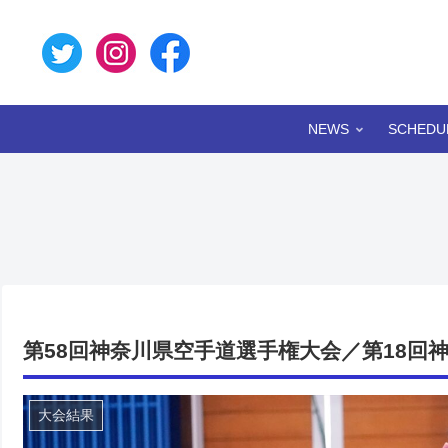
NEWS
SCHEDU
第58回神奈川県空手道選手権大会／第18回
大会結果