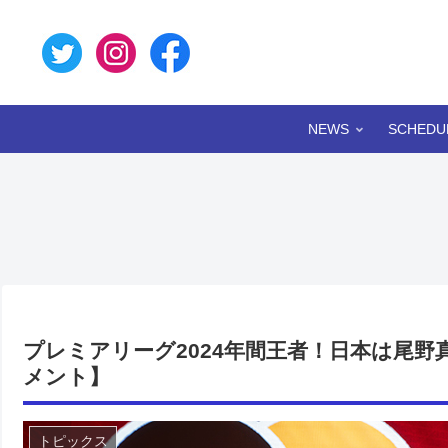
NEWS
SCHEDU
プレミアリーグ2024年間王者！日本は尾
メント】
トピックス