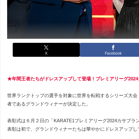
X
Facebook
★年間王者たちがドレスアップして登場！プレミアリーグ202
世界ランクトップの選手を対象に世界を転戦するシリーズ大会「K
者であるグランドウィナーが決定した。
表彰式は６月２日の「KARATE1プレミアリーグ2024カサ
表彰は初で、グランドウィナーたちは華やかにドレスアップし