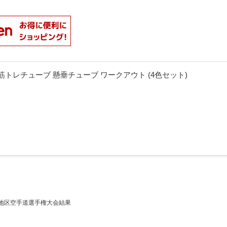
ーブ 筋トレチューブ 懸垂チューブ ワークアウト (4色セット)
越地区空手道選手権大会結果