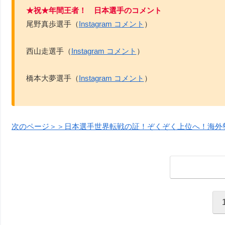
★祝★年間王者！ 日本選手のコメント
尾野真歩選手（
Instagram コメント
）
西山走選手（
Instagram コメント
）
橋本大夢選手（
Instagram コメント
）
次のページ＞＞日本選手世界転戦の証！ぞくぞく上位へ！海外