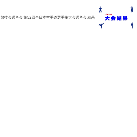
道競技会選考会 第52回全日本空手道選手権大会選考会 結果