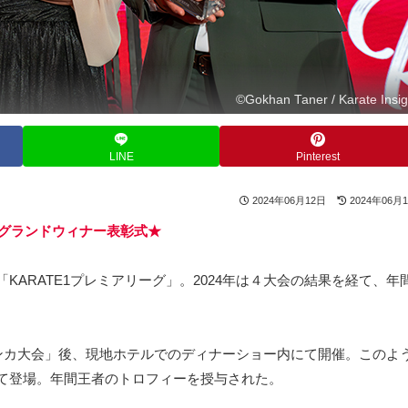
©️Gokhan Taner / Karate Insig
LINE
Pinterest
2024年06月12日
2024年06月
4グランドウィナー表彰式★
ARATE1プレミアリーグ」。2024年は４大会の結果を経て、年
ブランカ大会」後、現地ホテルでのディナーショー内にて開催。このよ
て登場。年間王者のトロフィーを授与された。