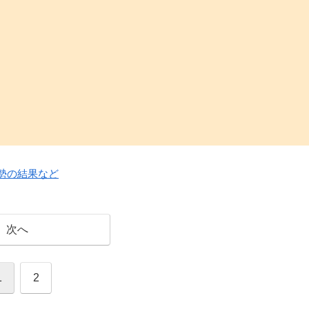
勢の結果など
次へ
1
2