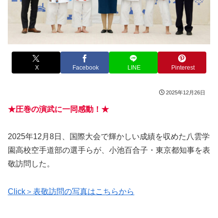
X
Facebook
LINE
Pinterest
2025年12月26日
★圧巻の演武に一同感動！★
2025年12月8日、国際大会で輝かしい成績を収めた八雲学
園高校空手道部の選手らが、小池百合子・東京都知事を表
敬訪問した。
Click＞表敬訪問の写真はこちらから