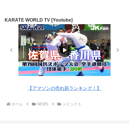
KARATE WORLD TV [Youtube]
【アマゾンの売れ筋ランキング！】
ホーム
NEWS
トピックス