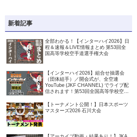
新着記事
全部わかる！【インターハイ2026】日
程＆速報＆LIVE情報まとめ 第53回全
国高等学校空手道選手権大会
【インターハイ2026】組合せ抽選会
（団体組手）／開会式が、全空連
YouTube (JKF CHANNEL) でライブ配
信されます！第53回全国高等学校空手
道選手権大会
【トーナメント公開！】日本スポーツ
マスターズ2026 石川大会
【アーカイブ動画・結果あり！】JKA