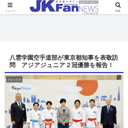
メニュー
検索
八雲学園空手道部が東京都知事を表敬訪
問 アジアジュニア２冠優勝を報告！
トピックス