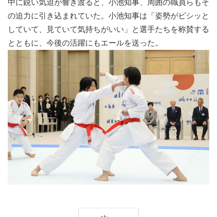
中に鋭い気迫が響き渡ると、小池知事、周囲の職員らもそ
の迫力に引き込まれていた。小池知事は「姿勢がピシッと
していて、見ていて気持ちがいい」と選手たちを称賛する
とともに、今後の活躍にもエールを送った。