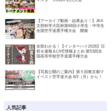
【アーカイブ動画・結果あり！】JKA
文部科学大臣杯第68回小学生・中学生
全国空手道選手権大会 開催
全部わかる！【インターハイ2026】日
程＆速報＆LIVE情報まとめ 第53回全
国高等学校空手道選手権大会
【写真公開のご案内】第５回東京都マ
イベスト空手道大会 8/3（月）から！
人気記事