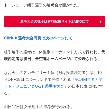
ト・ジュニア組手選手の選考会が開かれた。
選考大会の様子は有料配信サイトZAIKOにて
Click ▶︎選考大会写真は次のページにて
組手選手の選考は、体重別トーナメント方式で行われ、
代
表内定者は後日、全空連ホームページにて公表
される。
なお今回の各カテゴリー１位（形は投票決定者）は、10
月14〜18日にポーランドで開催される「
第14回世界カデ
ット・ジュニア＆U-21 選手権大会
」の日本代表に内定す
る。
明日17日は女子組手の選考が行われる。