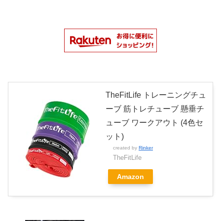
TheFitLife トレーニングチュ
ーブ 筋トレチューブ 懸垂チ
ューブ ワークアウト (4色セ
ット)
created by
Rinker
TheFitLife
Amazon