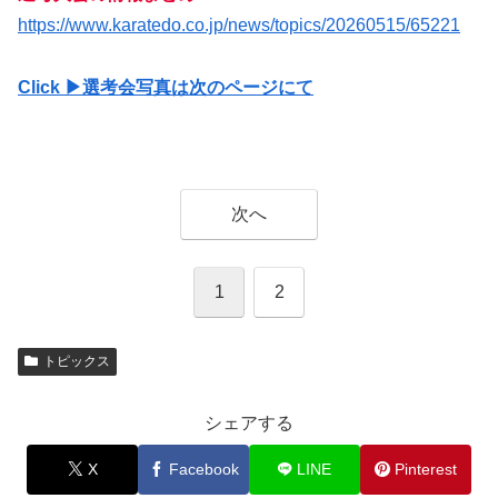
https://www.karatedo.co.jp/news/topics/20260515/65221
Click ▶︎選考会写真は次のページにて
次へ
1
2
トピックス
シェアする
X
Facebook
LINE
Pinterest