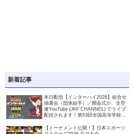
新着記事
本日配信【インターハイ2026】組合せ
抽選会（団体組手）／開会式が、全空
連YouTube (JKF CHANNEL) でライブ
配信されます！第53回全国高等学校空
手道選手権大会
【トーナメント公開！】日本スポーツ
マスターズ2026 石川大会