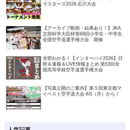
マスターズ2026 石川大会
【アーカイブ動画・結果あり！】JKA
文部科学大臣杯第68回小学生・中学生
全国空手道選手権大会 開催
全部わかる！【インターハイ2026】日
程＆速報＆LIVE情報まとめ 第53回全
国高等学校空手道選手権大会
【写真公開のご案内】第５回東京都マ
イベスト空手道大会 8/3（月）から！
人気記事