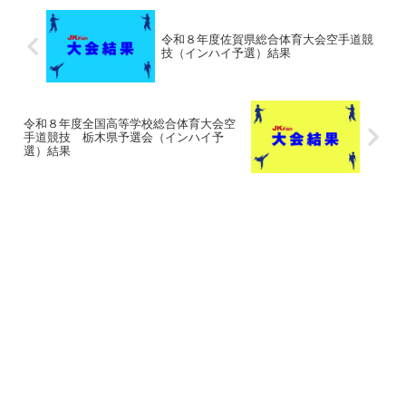
令和８年度佐賀県総合体育大会空手道競
技（インハイ予選）結果
令和８年度全国高等学校総合体育大会空
手道競技 栃木県予選会（インハイ予
選）結果