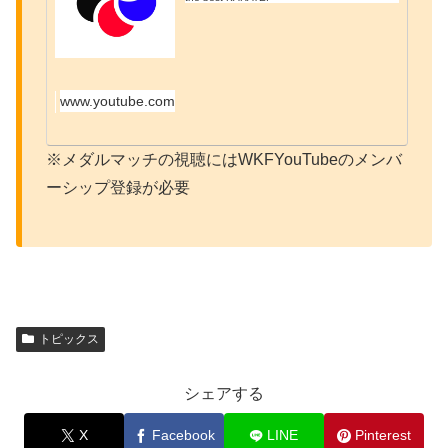
www.youtube.com
※メダルマッチの視聴にはWKFYouTubeのメンバ
ーシップ登録が必要
トピックス
シェアする
X
Facebook
LINE
Pinterest