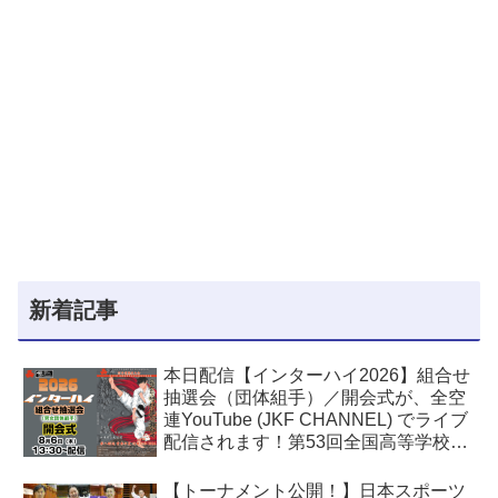
新着記事
本日配信【インターハイ2026】組合せ
抽選会（団体組手）／開会式が、全空
連YouTube (JKF CHANNEL) でライブ
配信されます！第53回全国高等学校空
手道選手権大会
【トーナメント公開！】日本スポーツ