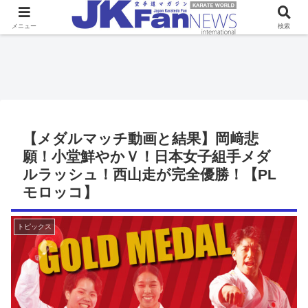
メニュー
検索
【メダルマッチ動画と結果】岡﨑悲
願！小堂鮮やかＶ！日本女子組手メダ
ルラッシュ！西山走が完全優勝！【PL
モロッコ】
トピックス