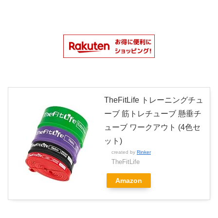
TheFitLife トレーニングチュ
ーブ 筋トレチューブ 懸垂チ
ューブ ワークアウト (4色セ
ット)
created by
Rinker
TheFitLife
Amazon