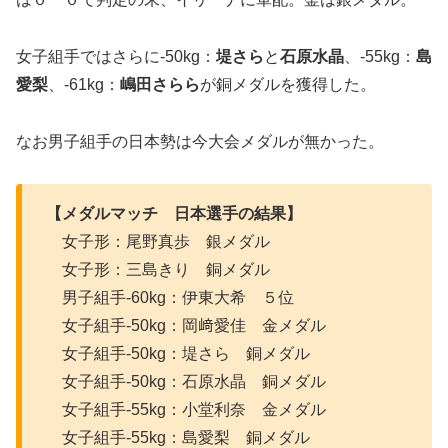
女子組手ではさらに-50kg：
堤さら
と
石原水晶
、-55kg：
島
愛梨
、-61kg：
嶋田さらら
が銅メダルを獲得した。
なお男子組手の日本勢は今大会メダルが無かった。
【メダルマッチ 日本選手の結果】
女子形：尾野真歩 銀メダル
女子形：三島きり 銅メダル
男子組手-60kg：伊東大希 ５位
女子組手-50kg：岡﨑愛佳 金メダル
女子組手-50kg：堤さら 銅メダル
女子組手-50kg：石原水晶 銅メダル
女子組手-55kg：小堂利奈 金メダル
女子組手-55kg：島愛梨 銅メダル