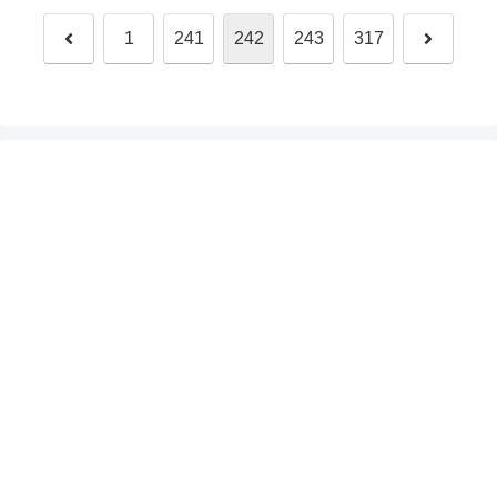
前
次
1
241
242
243
317
へ
へ