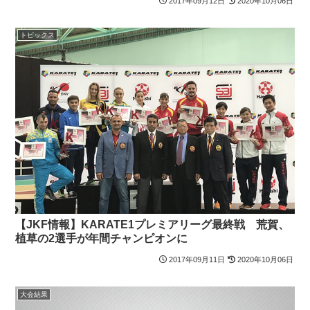
2017年09月12日
2020年10月06日
トピックス
【JKF情報】KARATE1プレミアリーグ最終戦 荒賀、
植草の2選手が年間チャンピオンに
2017年09月11日
2020年10月06日
大会結果