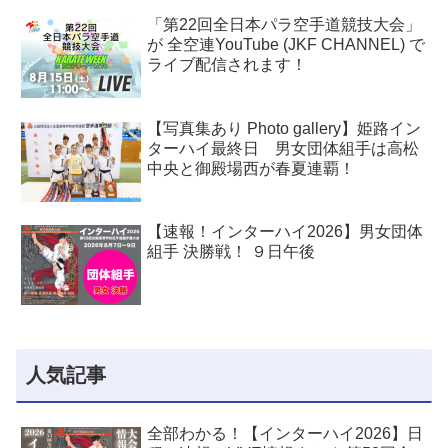
「第22回全日本パラ空手道競技大会」
が 全空連YouTube (JKF CHANNEL) で
ライブ配信されます！
【写真集あり Photo gallery】姫路イン
ターハイ最終日 男女団体組手は高松
中央と御殿場西が春夏連覇！
【速報！インターハイ2026】男女団体
組手 決勝戦！ ９日午後
人気記事
全部わかる！【インターハイ2026】日