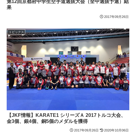
第12回京都府中学生空手道選抜大会（全中選抜予選）結
果
2017年09月26日
トピックス
【JKF情報】KARATE1 シリーズＡ 2017トルコ大会、
金3個、銀4個、銅5個のメダルを獲得
2017年09月26日
2020年10月06日