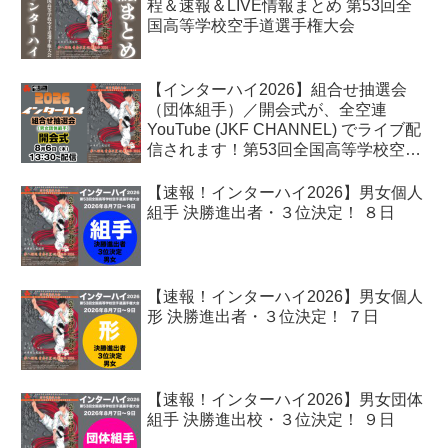
程＆速報＆LIVE情報まとめ 第53回全
国高等学校空手道選手権大会
【インターハイ2026】組合せ抽選会
（団体組手）／開会式が、全空連
YouTube (JKF CHANNEL) でライブ配
信されます！第53回全国高等学校空手
道選手権大会
【速報！インターハイ2026】男女個人
組手 決勝進出者・３位決定！ ８日
【速報！インターハイ2026】男女個人
形 決勝進出者・３位決定！ ７日
【速報！インターハイ2026】男女団体
組手 決勝進出校・３位決定！ ９日