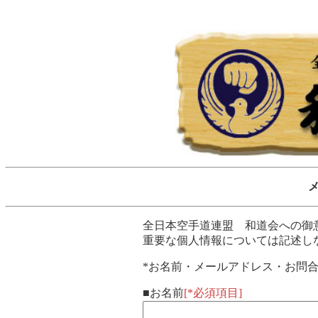
全日本空手道連盟 和道会への御
重要な個人情報については記述し
*お名前・メールアドレス・お問合
お名前
[*必須項目]