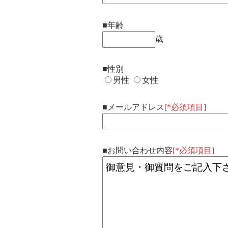
年齢
歳
性別
男性
女性
メールアドレス
[*必須項目]
お問い合わせ内容
[*必須項目]