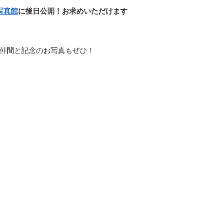
写真館
に後日公開！お求めいただけます
手仲間と記念のお写真もぜひ！