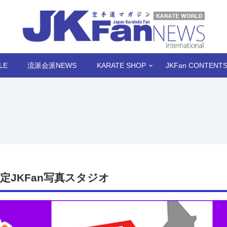
LE
流派会派NEWS
KARATE SHOP
JKFan CONTENT
JKFan写真スタジオ