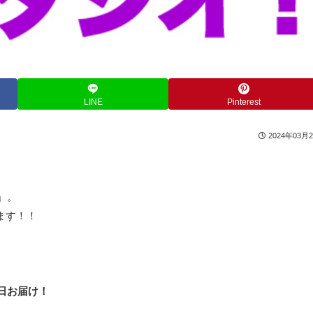
LINE
Pinterest
2024年03月
」。
ます！！
日お届け！