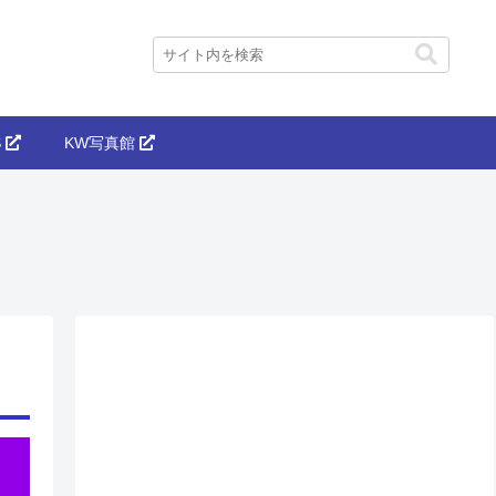
S
KW写真館