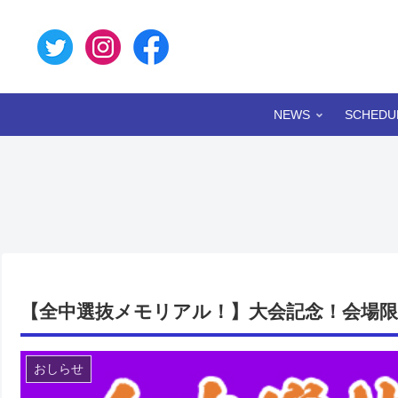
NEWS
SCHEDU
【全中選抜メモリアル！】大会記念！会場限定
おしらせ