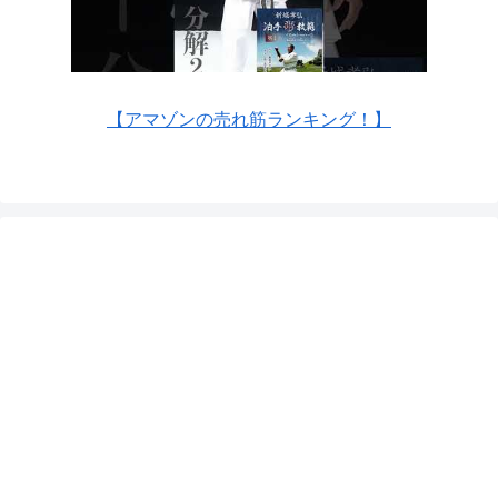
【アマゾンの売れ筋ランキング！】