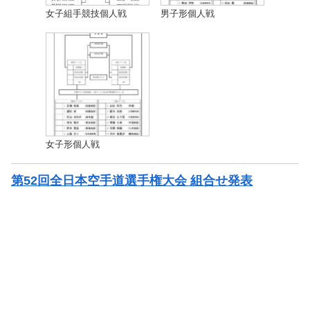
女子組手競技個人戦
男子形個人戦
女子形個人戦
第52回全日本空手道選手権大会 組合せ発表