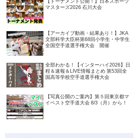
【トーナメント公開！】日本スポーツ
マスターズ2026 石川大会
【アーカイブ動画・結果あり！】JKA
文部科学大臣杯第68回小学生・中学生
全国空手道選手権大会 開催
全部わかる！【インターハイ2026】日
程＆速報＆LIVE情報まとめ 第53回全
国高等学校空手道選手権大会
【写真公開のご案内】第５回東京都マ
イベスト空手道大会 8/3（月）から！