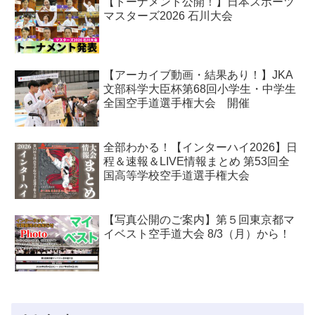
【トーナメント公開！】日本スポーツ
マスターズ2026 石川大会
【アーカイブ動画・結果あり！】JKA
文部科学大臣杯第68回小学生・中学生
全国空手道選手権大会 開催
全部わかる！【インターハイ2026】日
程＆速報＆LIVE情報まとめ 第53回全
国高等学校空手道選手権大会
【写真公開のご案内】第５回東京都マ
イベスト空手道大会 8/3（月）から！