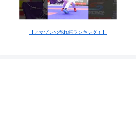
【アマゾンの売れ筋ランキング！】