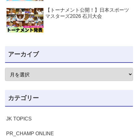
【トーナメント公開！】日本スポーツ
マスターズ2026 石川大会
アーカイブ
カテゴリー
JK TOPICS
PR_CHAMP ONLINE