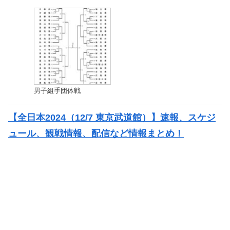
男子組手団体戦
【全日本2024（12/7 東京武道館）】速報、スケジ
ュール、観戦情報、配信など情報まとめ！