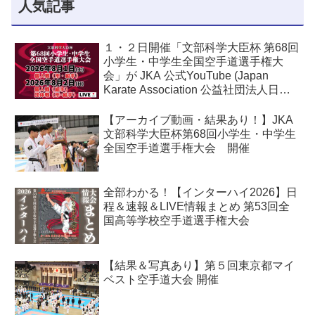
人気記事
１・２日開催「文部科学大臣杯 第68回
小学生・中学生全国空手道選手権大
会」が JKA 公式YouTube (Japan
Karate Association 公益社団法人日本
空手協会) でライブ配信されます！
【アーカイブ動画・結果あり！】JKA
文部科学大臣杯第68回小学生・中学生
全国空手道選手権大会 開催
全部わかる！【インターハイ2026】日
程＆速報＆LIVE情報まとめ 第53回全
国高等学校空手道選手権大会
【結果＆写真あり】第５回東京都マイ
ベスト空手道大会 開催