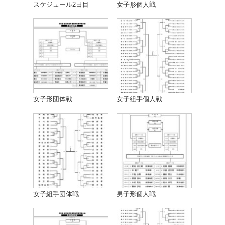
スケジュール2日目
女子形個人戦
女子形団体戦
女子組手個人戦
女子組手団体戦
男子形個人戦