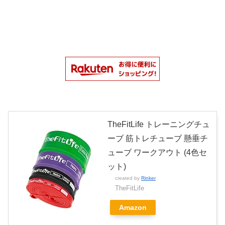
TheFitLife トレーニングチュ
ーブ 筋トレチューブ 懸垂チ
ューブ ワークアウト (4色セ
ット)
created by
Rinker
TheFitLife
Amazon