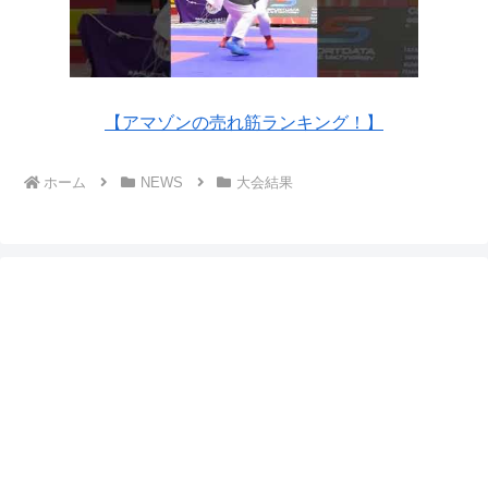
【アマゾンの売れ筋ランキング！】
ホーム
NEWS
大会結果