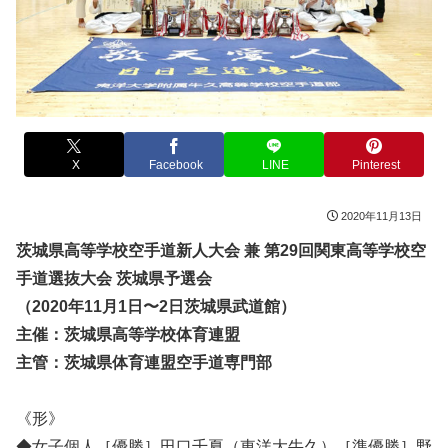
X
Facebook
LINE
Pinterest
2020年11月13日
茨城県高等学校空手道新人大会 兼 第29回関東高等学校空
手道選抜大会 茨城県予選会
（2020年11月1日〜2日茨城県武道館）
主催：茨城県高等学校体育連盟
主管：茨城県体育連盟空手道専門部
《形》
◆女子個人［優勝］田口千夏（東洋大牛久）［準優勝］野