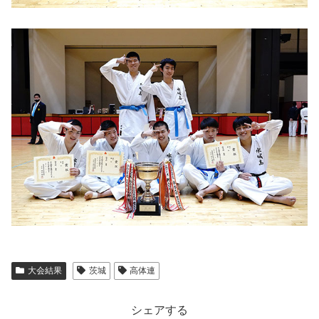
大会結果
茨城
高体連
シェアする