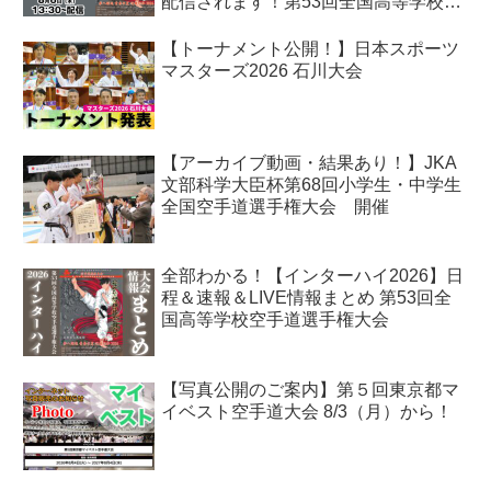
配信されます！第53回全国高等学校空
手道選手権大会
【トーナメント公開！】日本スポーツ
マスターズ2026 石川大会
【アーカイブ動画・結果あり！】JKA
文部科学大臣杯第68回小学生・中学生
全国空手道選手権大会 開催
全部わかる！【インターハイ2026】日
程＆速報＆LIVE情報まとめ 第53回全
国高等学校空手道選手権大会
【写真公開のご案内】第５回東京都マ
イベスト空手道大会 8/3（月）から！