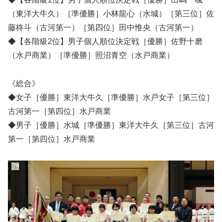
（東洋大牛久）［準優勝］小林龍心（水城）［第三位］佐
藤柊斗（古河第一）［第四位］田中惟央（古河第一）
◆【各階級2位】男子個人順位決定戦［優勝］佐野十磨
（水戸商業）［準優勝］照沼青空（水戸商業）
《総合》
◆女子［優勝］東洋大牛久［準優勝］水戸女子［第三位］
古河第一［第四位］水戸商業
◆男子［優勝］水城［準優勝］東洋大牛久［第三位］古河
第一［第四位］水戸商業