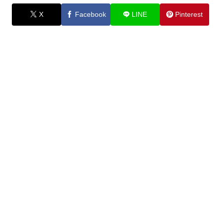
X
Facebook
LINE
Pinterest