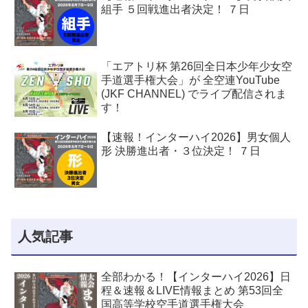
組手 ５回戦進出者決定！ ７日
「エアトリ杯 第26回全日本少年少女空
手道選手権大会」が 全空連YouTube
(JKF CHANNEL) でライブ配信されま
す！
【速報！インターハイ2026】男女個人
形 決勝進出者・３位決定！ ７日
人気記事
全部わかる！【インターハイ2026】日
程＆速報＆LIVE情報まとめ 第53回全
国高等学校空手道選手権大会