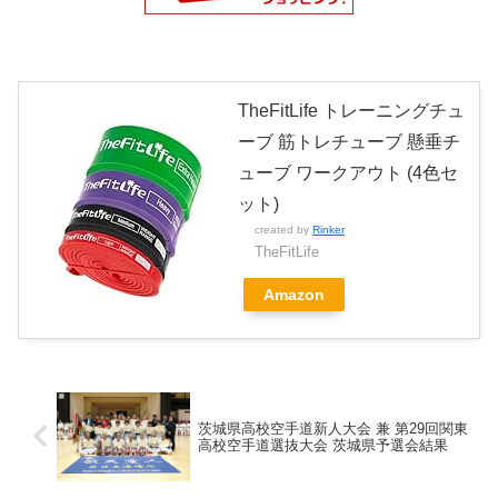
TheFitLife トレーニングチュ
ーブ 筋トレチューブ 懸垂チ
ューブ ワークアウト (4色セ
ット)
created by
Rinker
TheFitLife
Amazon
茨城県高校空手道新人大会 兼 第29回関東
高校空手道選抜大会 茨城県予選会結果