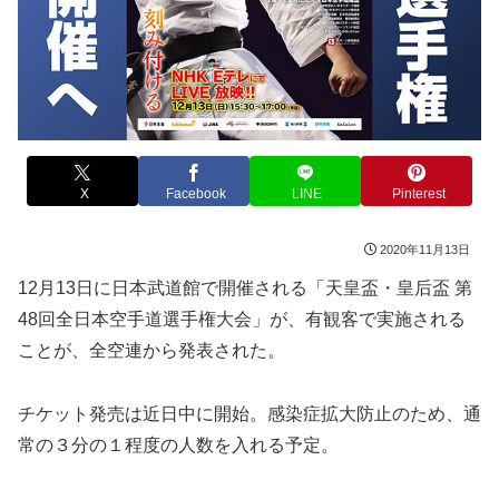
X
Facebook
LINE
Pinterest
2020年11月13日
12月13日に日本武道館で開催される「天皇盃・皇后盃 第
48回全日本空手道選手権大会」が、有観客で実施される
ことが、全空連から発表された。
チケット発売は近日中に開始。
感染症拡大防止のため、通
常の３分の１程度の人数を入れる予定。