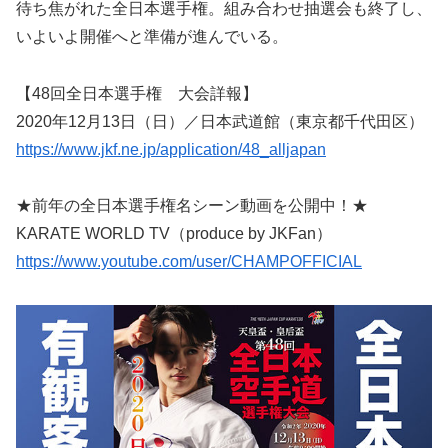
待ち焦がれた全日本選手権。組み合わせ抽選会も終了し、
いよいよ開催へと準備が進んでいる。
【48回全日本選手権 大会詳報】
2020年12月13日（日）／日本武道館（東京都千代田区）
https://www.jkf.ne.jp/application/48_alljapan
★前年の全日本選手権名シーン動画を公開中！★
KARATE WORLD TV（produce by JKFan）
https://www.youtube.com/user/CHAMPOFFICIAL