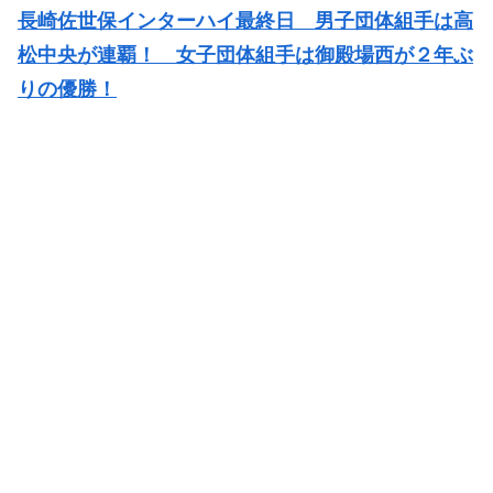
長崎佐世保インターハイ最終日 男子団体組手は高
松中央が連覇！ 女子団体組手は御殿場西が２年ぶ
りの優勝！