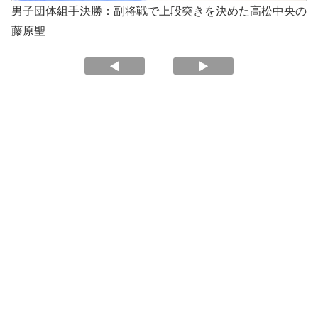
男子団体組手決勝：副将戦で上段突きを決めた高松中央の
藤原聖