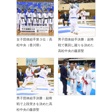
女子団体組手第３位：高
男子団体組手決勝：副将
松中央（香川県）
戦で裏回し蹴りを決めた
高松中央の藤原聖
男子団体組手決勝：副将
戦で上段突きを決めた高
松中央の藤原聖