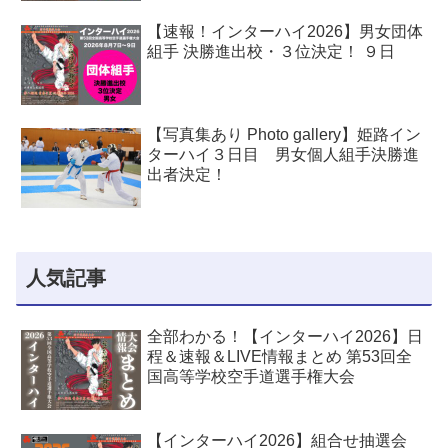
【速報！インターハイ2026】男女団体
組手 決勝進出校・３位決定！ ９日
【写真集あり Photo gallery】姫路イン
ターハイ３日目 男女個人組手決勝進
出者決定！
人気記事
全部わかる！【インターハイ2026】日
程＆速報＆LIVE情報まとめ 第53回全
国高等学校空手道選手権大会
【インターハイ2026】組合せ抽選会