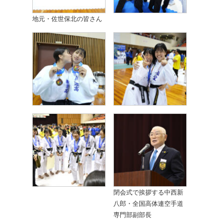
地元・佐世保北の皆さん
閉会式で挨拶する中西新
八郎・全国高体連空手道
専門部副部長