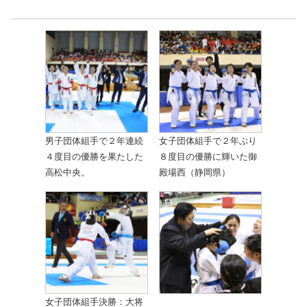
男子団体組手で２年連続
女子団体組手で２年ぶり
４度目の優勝を果たした
８度目の優勝に輝いた御
高松中央。
殿場西（静岡県）
女子団体組手決勝：大将