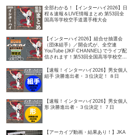
全部わかる！【インターハイ2026】日
程＆速報＆LIVE情報まとめ 第53回全
国高等学校空手道選手権大会
【インターハイ2026】組合せ抽選会
（団体組手）／開会式が、全空連
YouTube (JKF CHANNEL) でライブ配
信されます！第53回全国高等学校空手
道選手権大会
【速報！インターハイ2026】男女個人
組手 決勝進出者・３位決定！ ８日
【速報！インターハイ2026】男女個人
形 決勝進出者・３位決定！ ７日
【アーカイブ動画・結果あり！】JKA