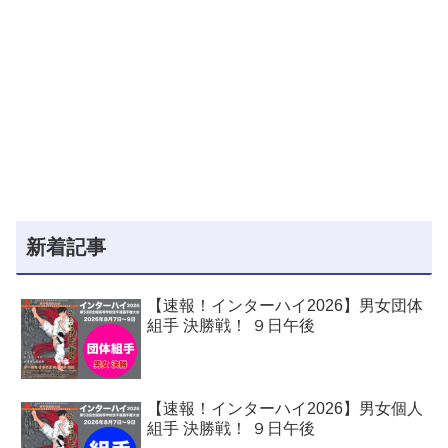
新着記事
【速報！インターハイ2026】男女団体
組手 決勝戦！ ９日午後
【速報！インターハイ2026】男女個人
組手 決勝戦！ ９日午後