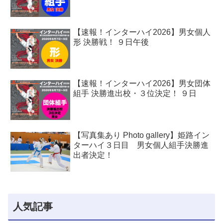
【速報！インターハイ2026】男女個人
形 決勝戦！ ９日午後
【速報！インターハイ2026】男女団体
組手 決勝進出校・３位決定！ ９日
【写真集あり Photo gallery】姫路イン
ターハイ３日目 男女個人組手決勝進
出者決定！
人気記事