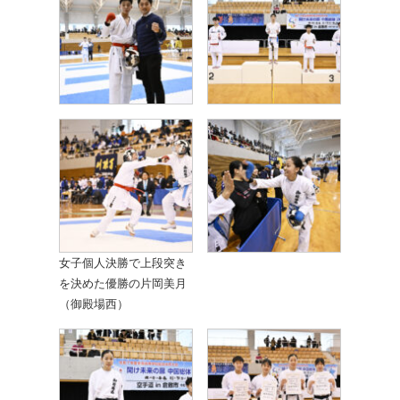
女子個人決勝で上段突き
を決めた優勝の片岡美月
（御殿場西）