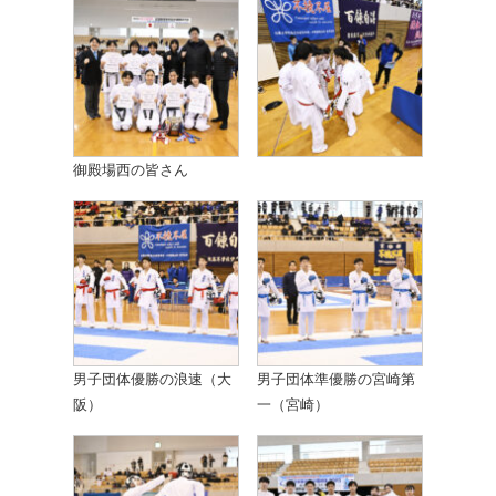
御殿場西の皆さん
男子団体優勝の浪速（大
男子団体準優勝の宮崎第
阪）
一（宮崎）