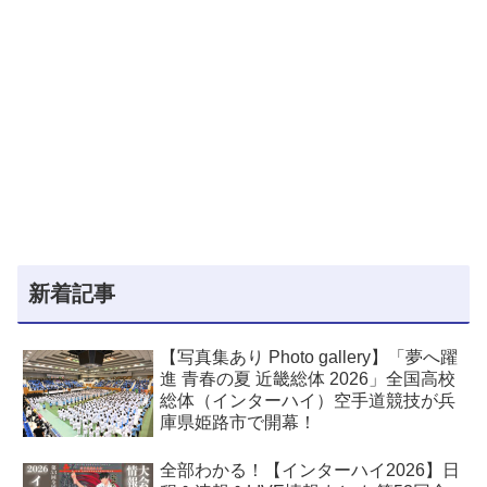
新着記事
【写真集あり Photo gallery】「夢へ躍
進 青春の夏 近畿総体 2026」全国高校
総体（インターハイ）空手道競技が兵
庫県姫路市で開幕！
全部わかる！【インターハイ2026】日