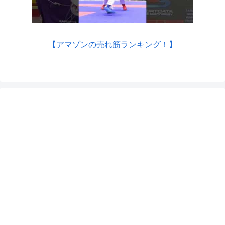
【アマゾンの売れ筋ランキング！】