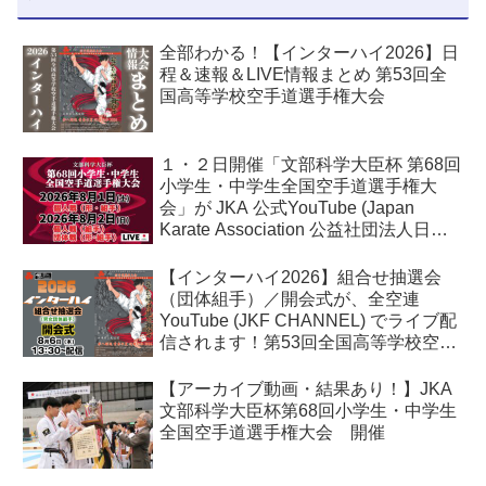
全部わかる！【インターハイ2026】日
程＆速報＆LIVE情報まとめ 第53回全
国高等学校空手道選手権大会
１・２日開催「文部科学大臣杯 第68回
小学生・中学生全国空手道選手権大
会」が JKA 公式YouTube (Japan
Karate Association 公益社団法人日本
空手協会) でライブ配信されます！
【インターハイ2026】組合せ抽選会
（団体組手）／開会式が、全空連
YouTube (JKF CHANNEL) でライブ配
信されます！第53回全国高等学校空手
道選手権大会
【アーカイブ動画・結果あり！】JKA
文部科学大臣杯第68回小学生・中学生
全国空手道選手権大会 開催