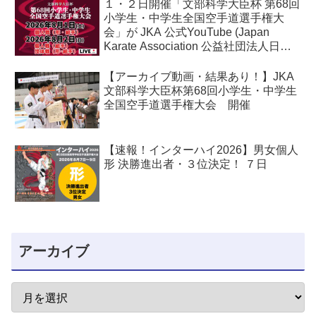
１・２日開催「文部科学大臣杯 第68回
小学生・中学生全国空手道選手権大
会」が JKA 公式YouTube (Japan
Karate Association 公益社団法人日本
空手協会) でライブ配信されます！
【アーカイブ動画・結果あり！】JKA
文部科学大臣杯第68回小学生・中学生
全国空手道選手権大会 開催
【速報！インターハイ2026】男女個人
形 決勝進出者・３位決定！ ７日
アーカイブ