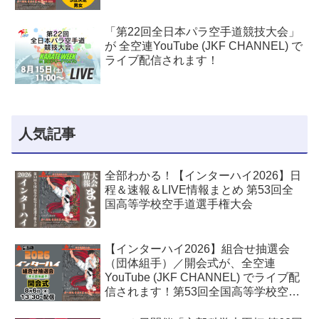
「第22回全日本パラ空手道競技大会」
が 全空連YouTube (JKF CHANNEL) で
ライブ配信されます！
人気記事
全部わかる！【インターハイ2026】日
程＆速報＆LIVE情報まとめ 第53回全
国高等学校空手道選手権大会
【インターハイ2026】組合せ抽選会
（団体組手）／開会式が、全空連
YouTube (JKF CHANNEL) でライブ配
信されます！第53回全国高等学校空手
道選手権大会