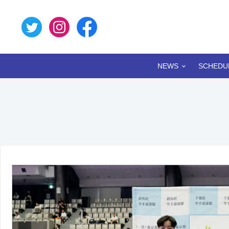
NEWS
SCHEDU