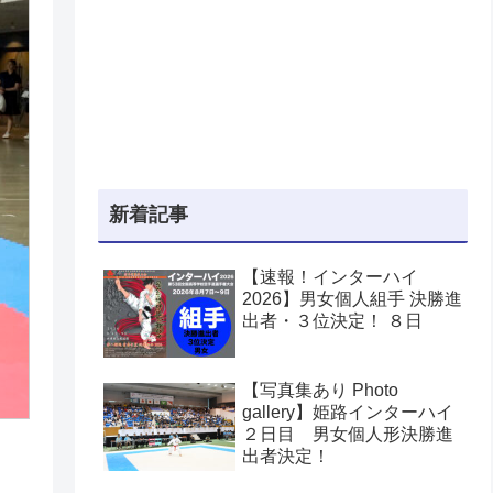
新着記事
【速報！インターハイ
2026】男女個人組手 決勝進
出者・３位決定！ ８日
【写真集あり Photo
gallery】姫路インターハイ
２日目 男女個人形決勝進
出者決定！