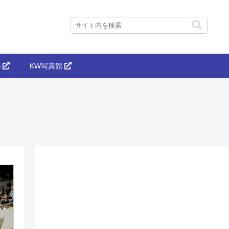
S
KW写真館