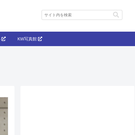
S
KW写真館