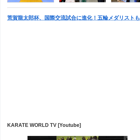
荒賀龍太郎杯、国際交流試合に進化！五輪メダリストも
KARATE WORLD TV [Youtube]