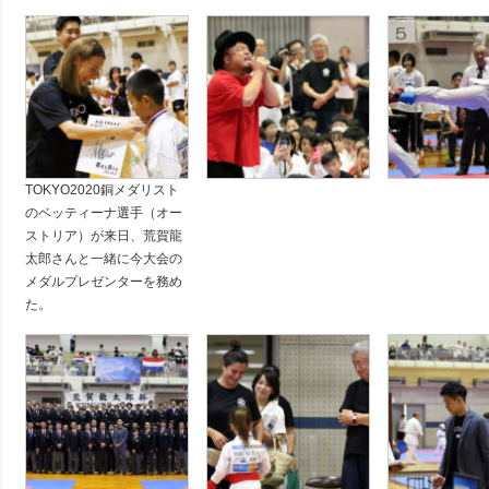
TOKYO2020銅メダリスト
のベッティーナ選手（オー
ストリア）が来日、荒賀龍
太郎さんと一緒に今大会の
メダルプレゼンターを務め
た。