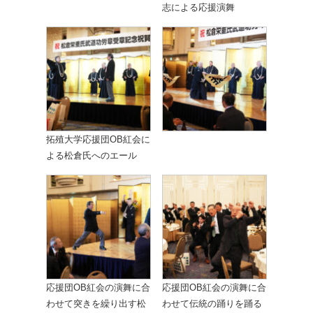
志による応援演舞
拓殖大学応援団OB紅会に
よる松倉氏へのエール
応援団OB紅会の演舞に合
応援団OB紅会の演舞に合
わせて突きを繰り出す松
わせて伝統の踊りを踊る