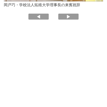
岡戸巧・学校法人拓殖大学理事長の来賓祝辞