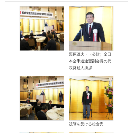
栗原茂夫・（公財）全日
本空手道連盟副会長の代
表発起人挨拶
祝辞を受ける松倉氏