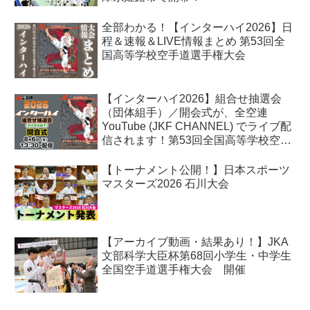
全部わかる！【インターハイ2026】日
程＆速報＆LIVE情報まとめ 第53回全
国高等学校空手道選手権大会
【インターハイ2026】組合せ抽選会
（団体組手）／開会式が、全空連
YouTube (JKF CHANNEL) でライブ配
信されます！第53回全国高等学校空手
道選手権大会
【トーナメント公開！】日本スポーツ
マスターズ2026 石川大会
【アーカイブ動画・結果あり！】JKA
文部科学大臣杯第68回小学生・中学生
全国空手道選手権大会 開催