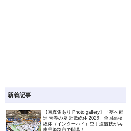
新着記事
【写真集あり Photo gallery】「夢へ躍
進 青春の夏 近畿総体 2026」全国高校
総体（インターハイ）空手道競技が兵
庫県姫路市で開幕！