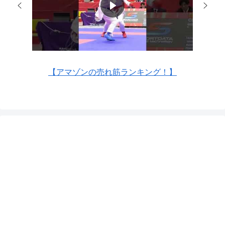
【アマゾンの売れ筋ランキング！】