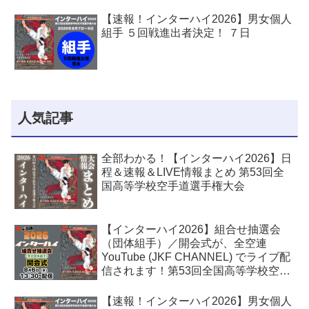
【速報！インターハイ2026】男女個人
組手 ５回戦進出者決定！ ７日
人気記事
全部わかる！【インターハイ2026】日
程＆速報＆LIVE情報まとめ 第53回全
国高等学校空手道選手権大会
【インターハイ2026】組合せ抽選会
（団体組手）／開会式が、全空連
YouTube (JKF CHANNEL) でライブ配
信されます！第53回全国高等学校空手
道選手権大会
【速報！インターハイ2026】男女個人