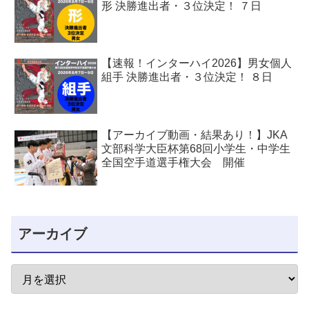
形 決勝進出者・３位決定！ ７日
【速報！インターハイ2026】男女個人
組手 決勝進出者・３位決定！ ８日
【アーカイブ動画・結果あり！】JKA
文部科学大臣杯第68回小学生・中学生
全国空手道選手権大会 開催
アーカイブ