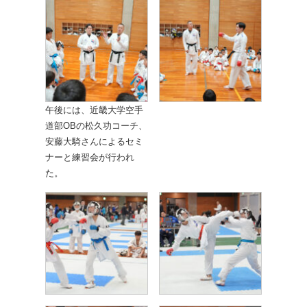
午後には、近畿大学空手
道部OBの松久功コーチ、
安藤大騎さんによるセミ
ナーと練習会が行われ
た。