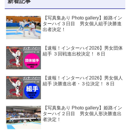
新着記事
【写真集あり Photo gallery】姫路イン
ターハイ３日目 男女個人組手決勝進
出者決定！
【速報！インターハイ2026】男女団体
組手 ３回戦進出校決定！ ８日
【速報！インターハイ2026】男女個人
組手 決勝進出者・３位決定！ ８日
【写真集あり Photo gallery】姫路イン
ターハイ２日目 男女個人形決勝進出
者決定！