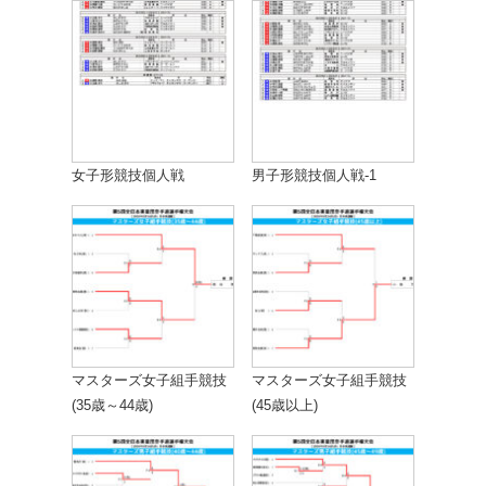
女子形競技個人戦
男子形競技個人戦-1
マスターズ女子組手競技
マスターズ女子組手競技
(35歳～44歳)
(45歳以上)