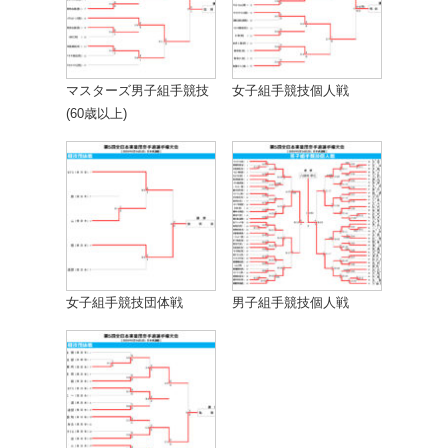
マスターズ男子組手競技
女子組手競技個人戦
(60歳以上)
女子組手競技団体戦
男子組手競技個人戦