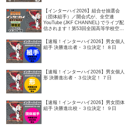
【インターハイ2026】組合せ抽選会
（団体組手）／開会式が、全空連
YouTube (JKF CHANNEL) でライブ配
信されます！第53回全国高等学校空手
道選手権大会
【速報！インターハイ2026】男女個人
組手 決勝進出者・３位決定！ ８日
【速報！インターハイ2026】男女個人
形 決勝進出者・３位決定！ ７日
【速報！インターハイ2026】男女団体
組手 決勝進出校・３位決定！ ９日