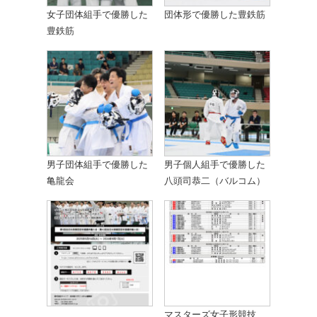
女子団体組手で優勝した
団体形で優勝した豊鉄筋
豊鉄筋
男子団体組手で優勝した
男子個人組手で優勝した
亀龍会
八頭司恭二（バルコム）
マスターズ女子形競技