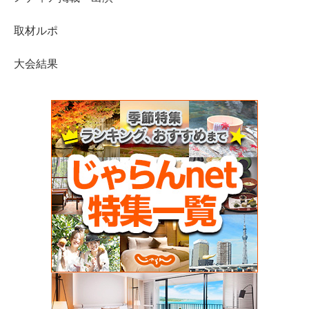
取材ルポ
大会結果