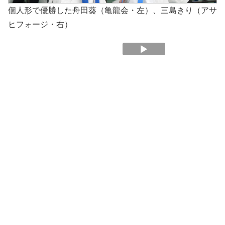
個人形で優勝した舟田葵（亀龍会・左）、三島きり（アサ
ヒフォージ・右）