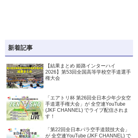
新着記事
【結果まとめ 姫路インターハイ
2026】第53回全国高等学校空手道選手
権大会
「エアトリ杯 第26回全日本少年少女空
手道選手権大会」が 全空連YouTube
(JKF CHANNEL) でライブ配信されま
す！
「第22回全日本パラ空手道競技大会」
が 全空連YouTube (JKF CHANNEL) で