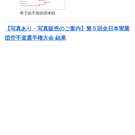
男子組手競技団体戦
【写真あり・写真販売のご案内】第５回全日本実業
団空手道選手権大会 結果