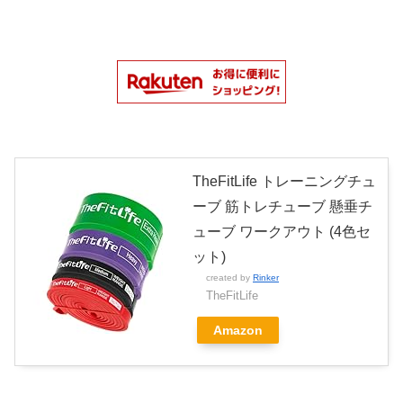
TheFitLife トレーニングチュ
ーブ 筋トレチューブ 懸垂チ
ューブ ワークアウト (4色セ
ット)
created by
Rinker
TheFitLife
Amazon