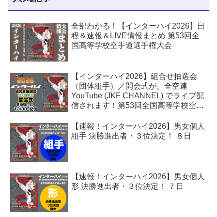
全部わかる！【インターハイ2026】日
程＆速報＆LIVE情報まとめ 第53回全
国高等学校空手道選手権大会
【インターハイ2026】組合せ抽選会
（団体組手）／開会式が、全空連
YouTube (JKF CHANNEL) でライブ配
信されます！第53回全国高等学校空手
道選手権大会
【速報！インターハイ2026】男女個人
組手 決勝進出者・３位決定！ ８日
【速報！インターハイ2026】男女個人
形 決勝進出者・３位決定！ ７日