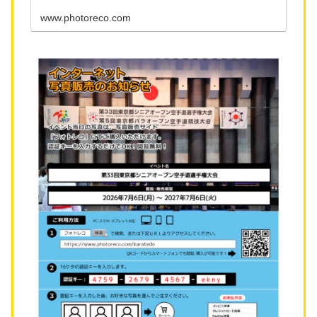
を発信する会社です。月刊JKFanの発行、
DVD/Blu-rayの発売も...
www.photoreco.com