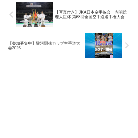
【写真付き】JKA日本空手協会 内閣総
理大臣杯 第68回全国空手道選手権大会
【参加募集中】駿河闘魂カップ空手道大
会2026