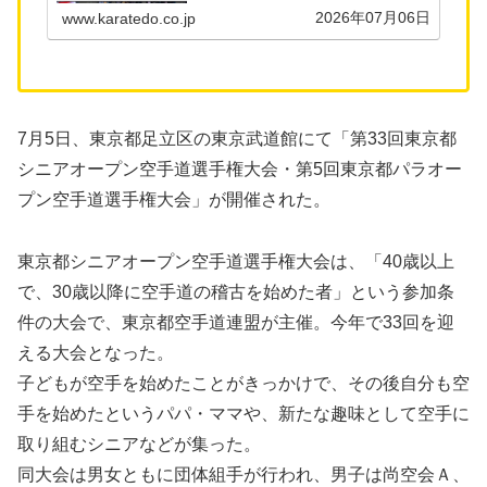
2026年07月06日
www.karatedo.co.jp
7月5日、東京都足立区の東京武道館にて「第33回東京都
シニアオープン空手道選手権大会・第5回東京都パラオー
プン空手道選手権大会」が開催された。
東京都シニアオープン空手道選手権大会は、「40歳以上
で、30歳以降に空手道の稽古を始めた者」という参加条
件の大会で、東京都空手道連盟が主催。今年で33回を迎
える大会となった。
子どもが空手を始めたことがきっかけで、その後自分も空
手を始めたというパパ・ママや、新たな趣味として空手に
取り組むシニアなどが集った。
同大会は男女ともに団体組手が行われ、男子は尚空会Ａ、