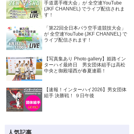
手道選手権大会」が 全空連YouTube
(JKF CHANNEL) でライブ配信されま
す！
「第22回全日本パラ空手道競技大会」
が 全空連YouTube (JKF CHANNEL) で
ライブ配信されます！
【写真集あり Photo gallery】姫路イン
ターハイ最終日 男女団体組手は高松
中央と御殿場西が春夏連覇！
【速報！インターハイ2026】男女団体
組手 決勝戦！ ９日午後
人気記事