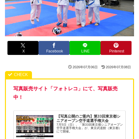
X
Facebook
LINE
Pinterest
2026年07月06日
2026年07月08日
写真販売サイト「フォトレコ」にて、写真販売
中！
【写真公開のご案内】第33回東京都シ
ニアオープン空手道選手権大会
7月5日（日）、「第33回東京都シニアオープン
空手道選手権大会」が、東京武道館（東京都）
にて開催。