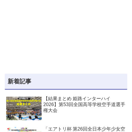
新着記事
【結果まとめ 姫路インターハイ
2026】第53回全国高等学校空手道選手
権大会
「エアトリ杯 第26回全日本少年少女空