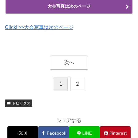
大会写真は次のページ
Click! >>大会写真は次のページ
次へ
1
2
トピックス
シェアする
X
Facebook
LINE
Pinterest