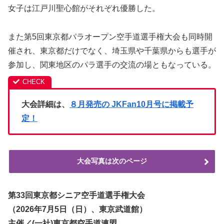
女子は江戸川聖心館がそれぞれ優勝した。
また第5回東京都パラオープン空手道選手権大会も同時開
催され、東京都だけでなく、埼玉県や千葉県からも選手が
参加し、関東地区のパラ選手の交流の場ともなっている。
大会詳細は、
８月発売の JKFan10月号に掲載予
定！
大会写真は次のページ
第33回東京都シニア空手道選手権大会
（2026年7月5日（日）、東京武道館）
主催／(一社)東京都空手道連盟