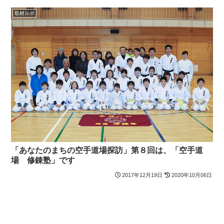
取材ルポ
「あなたのまちの空手道場探訪」第８回は、「空手道
場 修錬塾」です
2017年12月19日
2020年10月06日