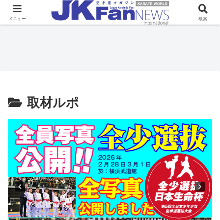
メニュー
検索
取材ルポ