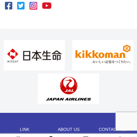
LINK
ABOUT US
CONTACT US