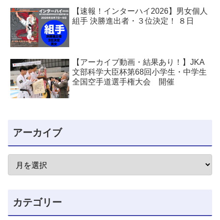
【速報！インターハイ2026】男女個人
組手 決勝進出者・３位決定！ ８日
【アーカイブ動画・結果あり！】JKA
文部科学大臣杯第68回小学生・中学生
全国空手道選手権大会 開催
アーカイブ
カテゴリー