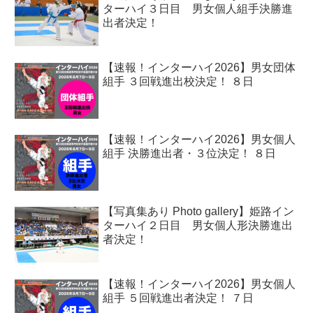
ターハイ３日目 男女個人組手決勝進
出者決定！
【速報！インターハイ2026】男女団体
組手 ３回戦進出校決定！ ８日
【速報！インターハイ2026】男女個人
組手 決勝進出者・３位決定！ ８日
【写真集あり Photo gallery】姫路イン
ターハイ２日目 男女個人形決勝進出
者決定！
【速報！インターハイ2026】男女個人
組手 ５回戦進出者決定！ ７日