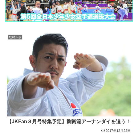
取材ルポ
【JKFan３月号特集予定】劉衛流アーナンダイを追う！
2017年12月22日