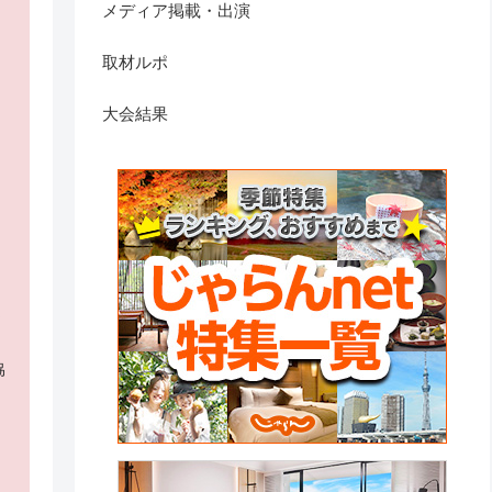
メディア掲載・出演
取材ルポ
大会結果
く
協