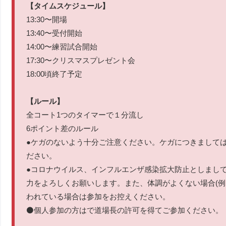
【タイムスケジュール】
13:30〜開場
13:40〜受付開始
14:00〜練習試合開始
17:30〜クリスマスプレゼント会
18:00頃終了予定
【ルール】
全コート1つのタイマーで１分流し
6ポイント差のルール
●ケガのないよう十分ご注意ください。ケガにつきまして
ださい。
●コロナウイルス、インフルエンザ感染拡大防止としまし
力をよろしくお願いします。また、体調がよくない場合(例
われている場合は参加をお控えください。
⚫️個人参加の方はで道場長の許可を得てご参加ください。