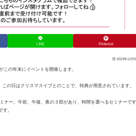
LINE
Pinterest
2023年12月
さんがこの年末にイベントを開催します。
開催。この日はクリスマスイブとのことで、特典が用意されています。
erセミナー。午前、午後、夜の３部があり、時間を選べるセミナーで
です。