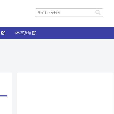
S
KW写真館