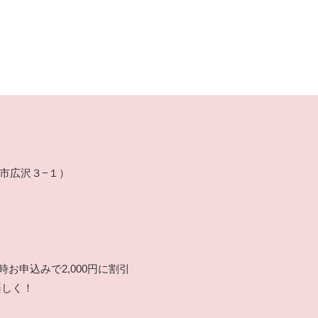
光市広沢３−１）
お申込みで2,000円に割引
楽しく！