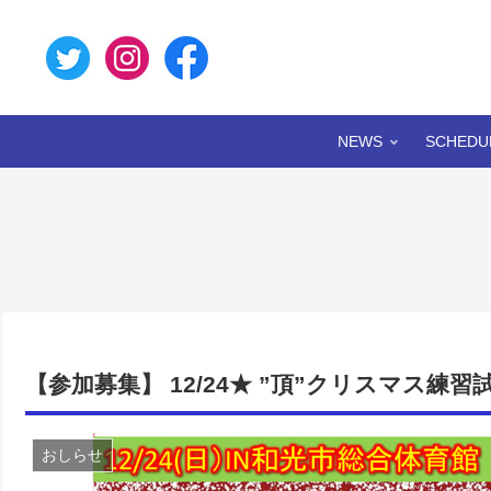
NEWS
SCHEDU
【参加募集】 12/24★ ”頂”クリスマス練習試
おしらせ