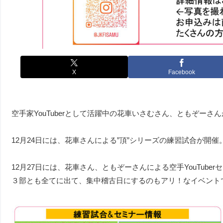
X
Facebook
空手家YouTuberとして活躍中の花車いさむさん、ともぞー
12月24日には、花車さんによる”頂”シリーズの練習試合が
12月27日には、花車さん、ともぞーさんによる空手YouTub
３部とも全てに出て、集中稽古日にするのもアリ！なイベント