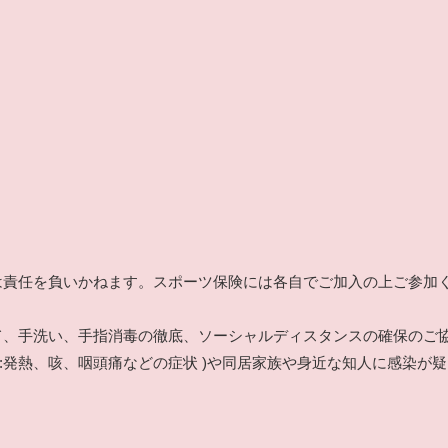
は責任を負いかねます。スポーツ保険には各自でご加入の上ご参加
て、手洗い、手指消毒の徹底、ソーシャルディスタンスの確保のご
:発熱、咳、咽頭痛などの症状 )や同居家族や身近な知人に感染が疑