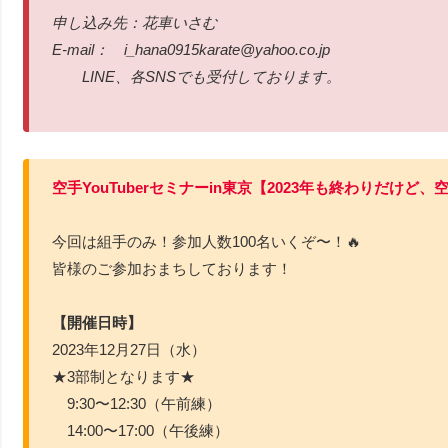
申し込み先：花車いさむ
E-mail： i_hana0915karate@yahoo.co.jp
LINE、各SNSでも受付しております。
空手YouTuberセミナーin東京【2023年も終わりだけど
今回は組手のみ！参加人数100名いくぞ〜！🔥
皆様のご参加おまちしております！
【開催日時】
2023年12月27日（水）
★3部制となります★
9:30〜12:30（午前練）
14:00〜17:00（午後練）