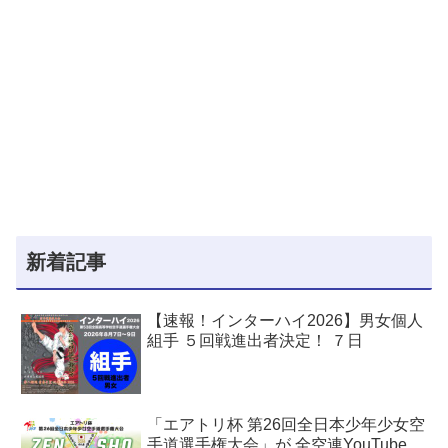
新着記事
【速報！インターハイ2026】男女個人
組手 ５回戦進出者決定！ ７日
「エアトリ杯 第26回全日本少年少女空
手道選手権大会」が 全空連YouTube