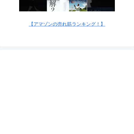
【アマゾンの売れ筋ランキング！】