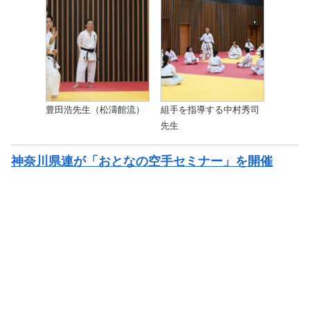
豊田浩先生（松濤館流）
組手を指導する中村秀司
先生
神奈川県連が「おとなの空手セミナー」を開催