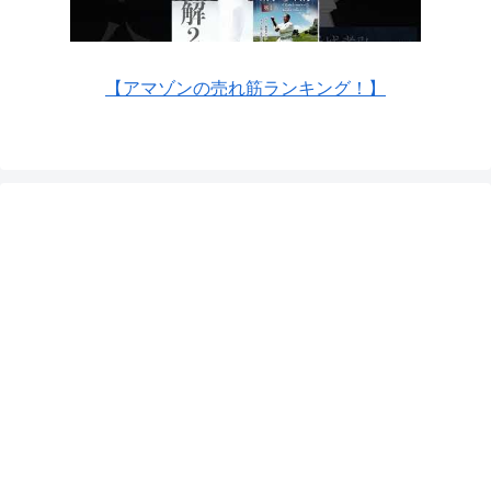
【アマゾンの売れ筋ランキング！】