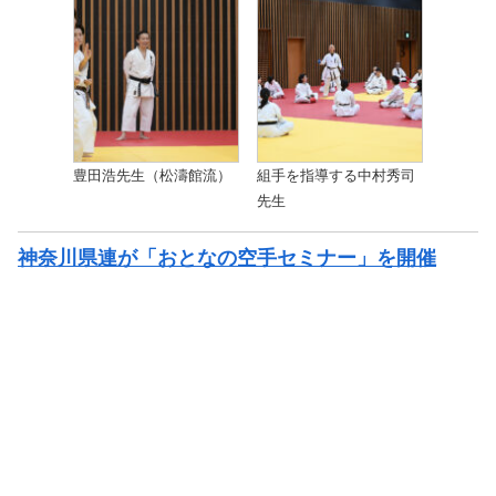
豊田浩先生（松濤館流）
組手を指導する中村秀司
先生
神奈川県連が「おとなの空手セミナー」を開催