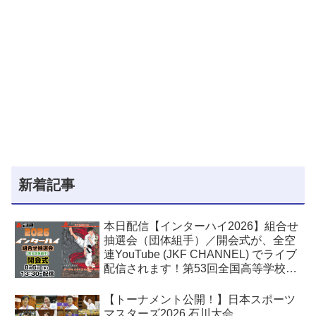
新着記事
本日配信【インターハイ2026】組合せ
抽選会（団体組手）／開会式が、全空
連YouTube (JKF CHANNEL) でライブ
配信されます！第53回全国高等学校空
手道選手権大会
【トーナメント公開！】日本スポーツ
マスターズ2026 石川大会