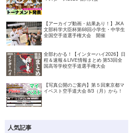
【アーカイブ動画・結果あり！】JKA
文部科学大臣杯第68回小学生・中学生
全国空手道選手権大会 開催
全部わかる！【インターハイ2026】日
程＆速報＆LIVE情報まとめ 第53回全
国高等学校空手道選手権大会
【写真公開のご案内】第５回東京都マ
イベスト空手道大会 8/3（月）から！
人気記事