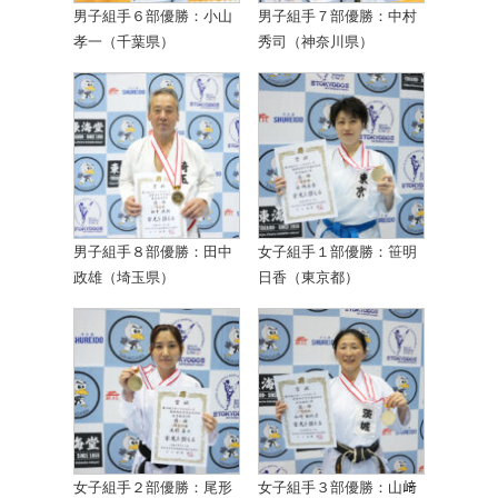
男子組手６部優勝：小山
男子組手７部優勝：中村
孝一（千葉県）
秀司（神奈川県）
男子組手８部優勝：田中
女子組手１部優勝：笹明
政雄（埼玉県）
日香（東京都）
女子組手２部優勝：尾形
女子組手３部優勝：山﨑