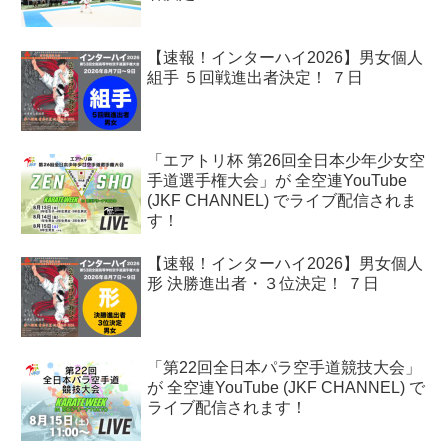
【速報！インターハイ2026】男女個人
組手 ５回戦進出者決定！ ７日
「エアトリ杯 第26回全日本少年少女空
手道選手権大会」が 全空連YouTube
(JKF CHANNEL) でライブ配信されま
す！
【速報！インターハイ2026】男女個人
形 決勝進出者・３位決定！ ７日
「第22回全日本パラ空手道競技大会」
が 全空連YouTube (JKF CHANNEL) で
ライブ配信されます！