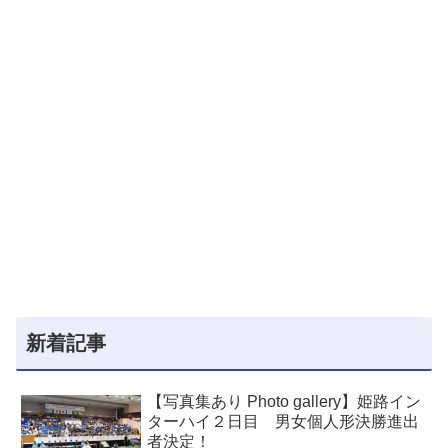
新着記事
【写真集あり Photo gallery】姫路イン
ターハイ２日目 男女個人形決勝進出
者決定！