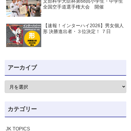
文部科学大臣杯第68回小学生・中学生
全国空手道選手権大会 開催
【速報！インターハイ2026】男女個人
形 決勝進出者・３位決定！ ７日
アーカイブ
カテゴリー
JK TOPICS