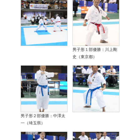
男子形１部優勝：川上剛
史（東京都）
男子形２部優勝：中澤太
一（埼玉県）