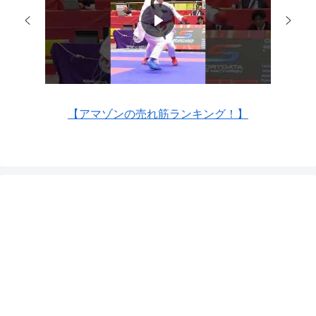
【アマゾンの売れ筋ランキング！】