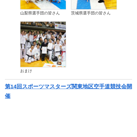
山梨県選手団の皆さん
茨城県選手団の皆さん
おまけ
第14回スポーツマスターズ関東地区空手道競技会開
催