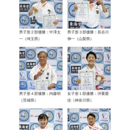
男子形２部優勝：中澤太
男子形３部優勝：長谷川
一（埼玉県）
伸一（山梨県）
男子形４部優勝：内藤明
女子形１部優勝：沖重愛
（茨城県）
佳（神奈川県）