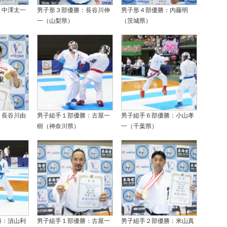
：中澤太一
男子形３部優勝：長谷川伸
男子形４部優勝：内藤明
一（山梨県）
（茨城県）
：長谷川由
男子組手１部優勝：古屋一
男子組手６部優勝：小山孝
樹（神奈川県）
一（千葉県）
勝：須山利
男子組手１部優勝：古屋一
男子組手２部優勝：米山真