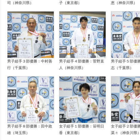
司（神奈川県）
子（東京都）
恵（神奈川県）
男子組手３部優勝：中村善
男子組手４部優勝：菅野直
男子組手５部優
行（千葉県）
人（神奈川県）
志（千葉県）
男子組手８部優勝：田中政
女子組手１部優勝：笹明日
女子組手２部優
雄（埼玉県）
香（東京都）
菜々（神奈川県