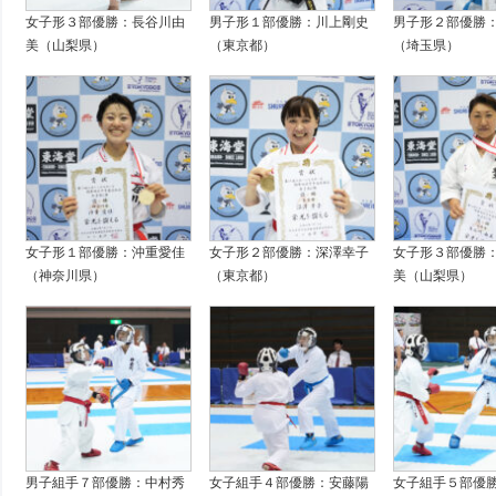
女子形３部優勝：長谷川由
男子形１部優勝：川上剛史
男子形２部優勝
美（山梨県）
（東京都）
（埼玉県）
女子形１部優勝：沖重愛佳
女子形２部優勝：深澤幸子
女子形３部優勝
（神奈川県）
（東京都）
美（山梨県）
男子組手７部優勝：中村秀
女子組手４部優勝：安藤陽
女子組手５部優