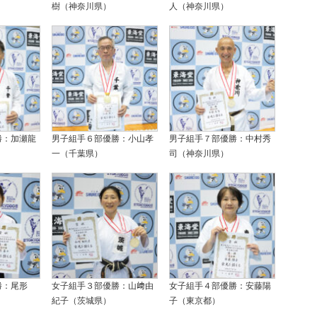
樹（神奈川県）
人（神奈川県）
勝：加瀬龍
男子組手６部優勝：小山孝
男子組手７部優勝：中村秀
一（千葉県）
司（神奈川県）
勝：尾形
女子組手３部優勝：山﨑由
女子組手４部優勝：安藤陽
）
紀子（茨城県）
子（東京都）