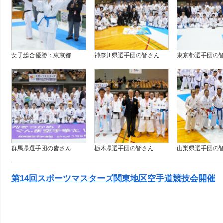
女子総合優勝：東京都
神奈川県選手団の皆さん
東京都選手団の
群馬県選手団の皆さん
栃木県選手団の皆さん
山梨県選手団の
第14回スポーツマスターズ関東地区空手道競技会開催