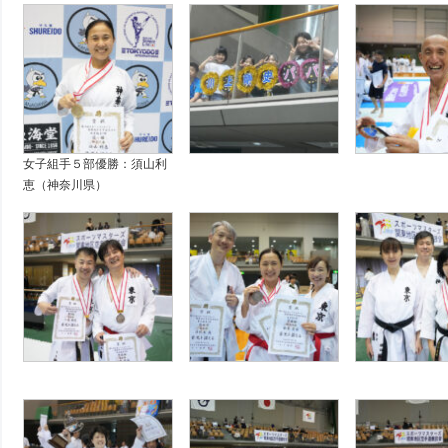
女子組手５部優勝：須山利
恵（神奈川県）