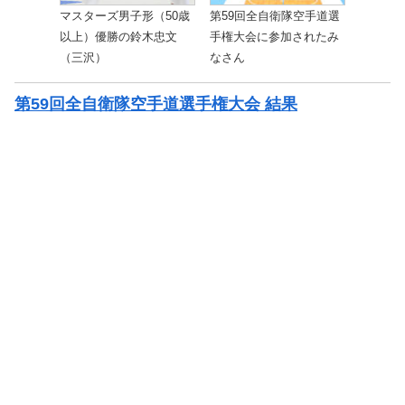
マスターズ男子形（50歳
第59回全自衛隊空手道選
以上）優勝の鈴木忠文
手権大会に参加されたみ
（三沢）
なさん
第59回全自衛隊空手道選手権大会 結果