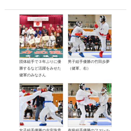
団体組手で３年ぶりに優
男子組手優勝の竹田歩夢
勝するなど活躍をみせた
（健軍、右）
健軍のみなさん
女子組手優勝の吉安珠貴
有級組手優勝のファレル