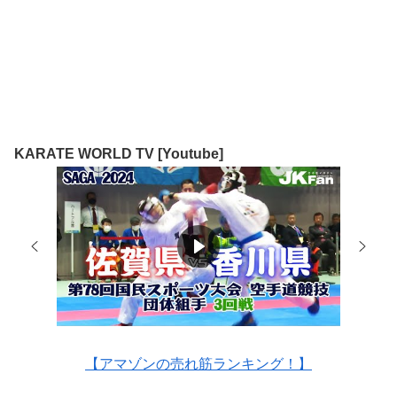
KARATE WORLD TV [Youtube]
【アマゾンの売れ筋ランキング！】