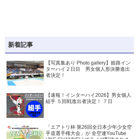
新着記事
【写真集あり Photo gallery】姫路イン
ターハイ２日目 男女個人形決勝進出
者決定！
【速報！インターハイ2026】男女個人
組手 ５回戦進出者決定！ ７日
「エアトリ杯 第26回全日本少年少女空
手道選手権大会」が 全空連YouTube