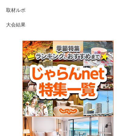
取材ルポ
大会結果