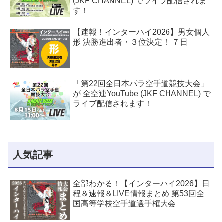
(JKF CHANNEL) でライブ配信されま
す！
【速報！インターハイ2026】男女個人
形 決勝進出者・３位決定！ ７日
「第22回全日本パラ空手道競技大会」
が 全空連YouTube (JKF CHANNEL) で
ライブ配信されます！
人気記事
全部わかる！【インターハイ2026】日
程＆速報＆LIVE情報まとめ 第53回全
国高等学校空手道選手権大会