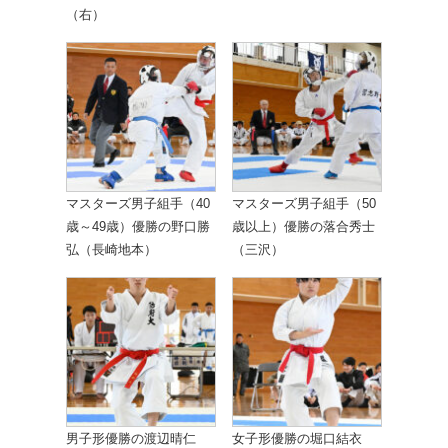
（右）
マスターズ男子組手（40
マスターズ男子組手（50
歳～49歳）優勝の野口勝
歳以上）優勝の落合秀士
弘（長崎地本）
（三沢）
男子形優勝の渡辺晴仁
女子形優勝の堀口結衣