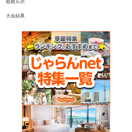
取材ルポ
大会結果