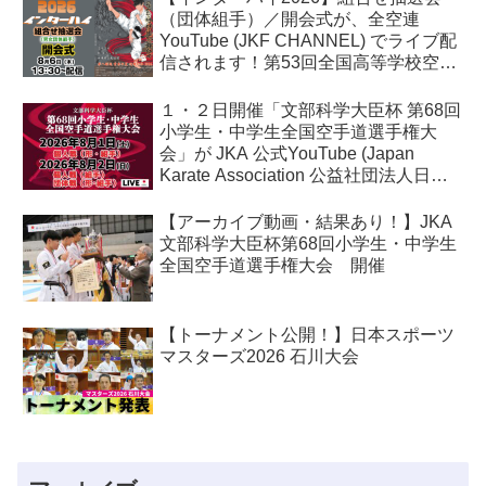
（団体組手）／開会式が、全空連
YouTube (JKF CHANNEL) でライブ配
信されます！第53回全国高等学校空手
道選手権大会
１・２日開催「文部科学大臣杯 第68回
小学生・中学生全国空手道選手権大
会」が JKA 公式YouTube (Japan
Karate Association 公益社団法人日本
空手協会) でライブ配信されます！
【アーカイブ動画・結果あり！】JKA
文部科学大臣杯第68回小学生・中学生
全国空手道選手権大会 開催
【トーナメント公開！】日本スポーツ
マスターズ2026 石川大会