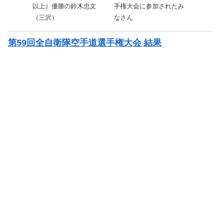
以上）優勝の鈴木忠文
手権大会に参加されたみ
（三沢）
なさん
第59回全自衛隊空手道選手権大会 結果