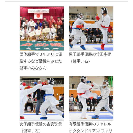
団体組手で３年ぶりに優
男子組手優勝の竹田歩夢
勝するなど活躍をみせた
（健軍、右）
健軍のみなさん
女子組手優勝の吉安珠貴
有級組手優勝のファレル
（健軍、左）
オクタンドリアン ファリ