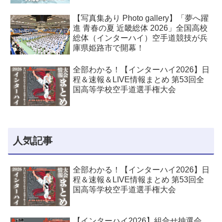
【写真集あり Photo gallery】「夢へ躍
進 青春の夏 近畿総体 2026」全国高校
総体（インターハイ）空手道競技が兵
庫県姫路市で開幕！
全部わかる！【インターハイ2026】日
程＆速報＆LIVE情報まとめ 第53回全
国高等学校空手道選手権大会
人気記事
全部わかる！【インターハイ2026】日
程＆速報＆LIVE情報まとめ 第53回全
国高等学校空手道選手権大会
【インターハイ2026】組合せ抽選会