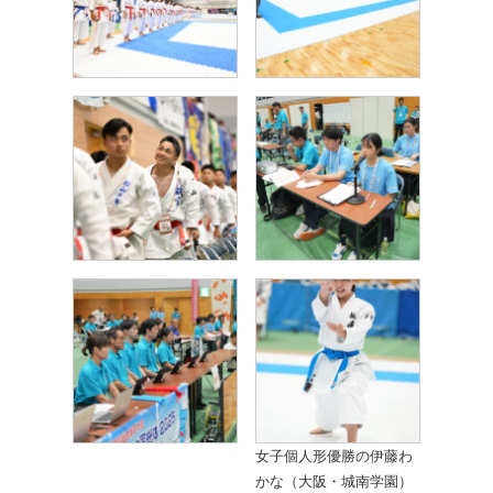
女子個人形優勝の伊藤わ
かな（大阪・城南学園）