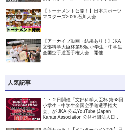
道選手権大会
【トーナメント公開！】日本スポーツ
マスターズ2026 石川大会
【アーカイブ動画・結果あり！】JKA
文部科学大臣杯第68回小学生・中学生
全国空手道選手権大会 開催
人気記事
１・２日開催「文部科学大臣杯 第68回
小学生・中学生全国空手道選手権大
会」が JKA 公式YouTube (Japan
Karate Association 公益社団法人日本
空手協会) でライブ配信されます！
全部わかる！【インターハイ2026】日