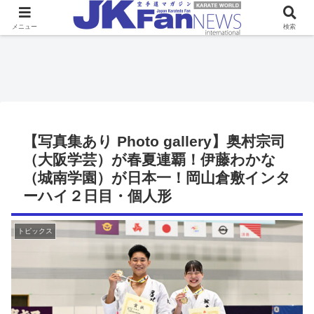
メニュー
検索
【写真集あり Photo gallery】奥村宗司
（大阪学芸）が春夏連覇！伊藤わかな
（城南学園）が日本一！岡山倉敷インタ
ーハイ２日目・個人形
トピックス