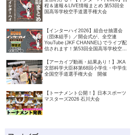
程＆速報＆LIVE情報まとめ 第53回全
国高等学校空手道選手権大会
【インターハイ2026】組合せ抽選会
（団体組手）／開会式が、全空連
YouTube (JKF CHANNEL) でライブ配
信されます！第53回全国高等学校空手
道選手権大会
【アーカイブ動画・結果あり！】JKA
文部科学大臣杯第68回小学生・中学生
全国空手道選手権大会 開催
【トーナメント公開！】日本スポーツ
マスターズ2026 石川大会