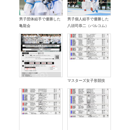
男子団体組手で優勝した
男子個人組手で優勝した
亀龍会
八頭司恭二（バルコム）
マスターズ女子形競技