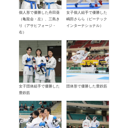
個人形で優勝した舟田葵
女子個人組手で優勝した
（亀龍会・左）、三島き
嶋田さらら（ビーテック
り（アサヒフォージ・
インターナショナル）
右）
女子団体組手で優勝した
団体形で優勝した豊鉄筋
豊鉄筋