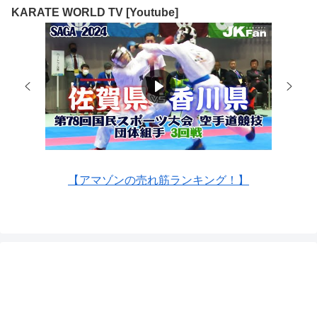
KARATE WORLD TV [Youtube]
【アマゾンの売れ筋ランキング！】