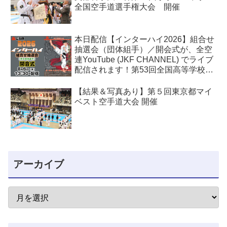
全国空手道選手権大会 開催
本日配信【インターハイ2026】組合せ
抽選会（団体組手）／開会式が、全空
連YouTube (JKF CHANNEL) でライブ
配信されます！第53回全国高等学校空
手道選手権大会
【結果＆写真あり】第５回東京都マイ
ベスト空手道大会 開催
アーカイブ