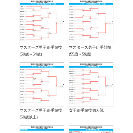
マスターズ男子組手競技
マスターズ男子組手競技
(50歳～54歳)
(55歳～59歳)
マスターズ男子組手競技
女子組手競技個人戦
(60歳以上)