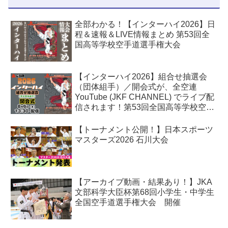
全部わかる！【インターハイ2026】日
程＆速報＆LIVE情報まとめ 第53回全
国高等学校空手道選手権大会
【インターハイ2026】組合せ抽選会
（団体組手）／開会式が、全空連
YouTube (JKF CHANNEL) でライブ配
信されます！第53回全国高等学校空手
道選手権大会
【トーナメント公開！】日本スポーツ
マスターズ2026 石川大会
【アーカイブ動画・結果あり！】JKA
文部科学大臣杯第68回小学生・中学生
全国空手道選手権大会 開催