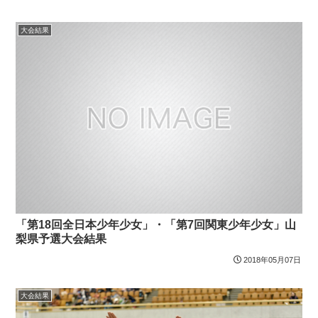
大会結果
「第18回全日本少年少女」・「第7回関東少年少女」山
梨県予選大会結果
2018年05月07日
大会結果