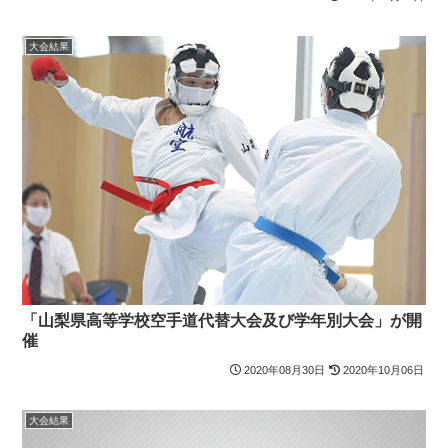
大会結果
「山梨県高等学校空手道代替大会及び学年別大会」が開
催
2020年08月30日
2020年10月06日
大会結果