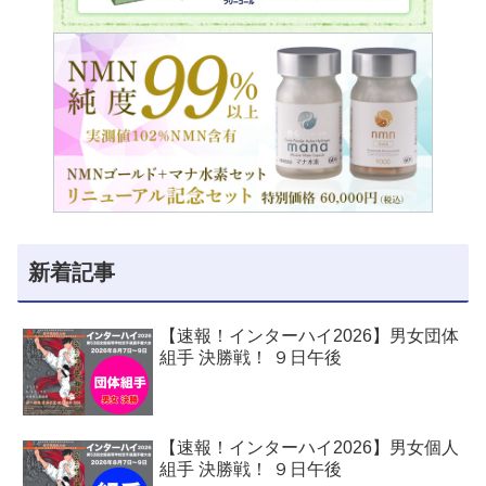
新着記事
【速報！インターハイ2026】男女団体
組手 決勝戦！ ９日午後
【速報！インターハイ2026】男女個人
組手 決勝戦！ ９日午後