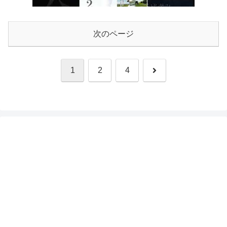
次のページ
次
1
2
4
へ