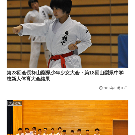
第28回会長杯山梨県少年少女大会・第18回山梨県中学
校新人体育大会結果
2016年10月03日
大会結果