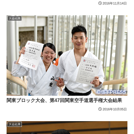
2016年11月14日
大会結果
関東ブロック大会、第47回関東空手道選手権大会結果
2016年10月05日
大会結果