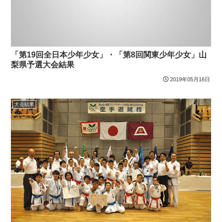
「第19回全日本少年少女」・「第8回関東少年少女」山
梨県予選大会結果
2019年05月16日
大会結果