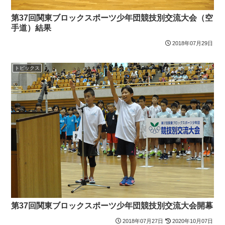
第37回関東ブロックスポーツ少年団競技別交流大会（空
手道）結果
2018年07月29日
トピックス
第37回関東ブロックスポーツ少年団競技別交流大会開幕
2018年07月27日
2020年10月07日