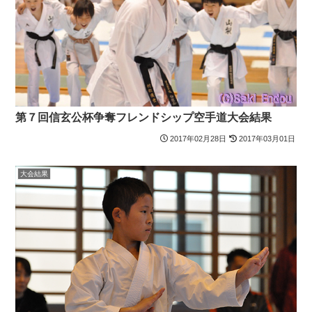
第７回信玄公杯争奪フレンドシップ空手道大会結果
2017年02月28日
2017年03月01日
大会結果