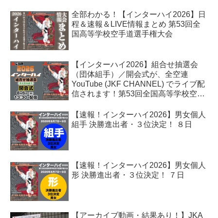
全部わかる！【インターハイ2026】日
程＆速報＆LIVE情報まとめ 第53回全
国高等学校空手道選手権大会
【インターハイ2026】組合せ抽選会
（団体組手）／開会式が、全空連
YouTube (JKF CHANNEL) でライブ配
信されます！第53回全国高等学校空手
道選手権大会
【速報！インターハイ2026】男女個人
組手 決勝進出者・３位決定！ ８日
【速報！インターハイ2026】男女個人
形 決勝進出者・３位決定！ ７日
【アーカイブ動画・結果あり！】JKA