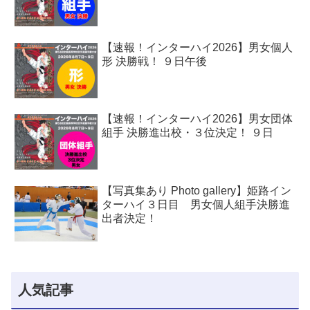
【速報！インターハイ2026】男女個人
形 決勝戦！ ９日午後
【速報！インターハイ2026】男女団体
組手 決勝進出校・３位決定！ ９日
【写真集あり Photo gallery】姫路イン
ターハイ３日目 男女個人組手決勝進
出者決定！
人気記事