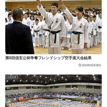
第8回信玄公杯争奪フレンドシップ空手道大会結果
2018年02月28日
大会結果