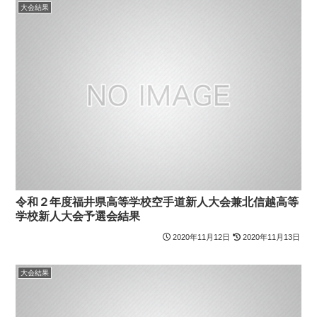
大会結果
令和２年度福井県高等学校空手道新人大会兼北信越高等
学校新人大会予選会結果
2020年11月12日
2020年11月13日
大会結果