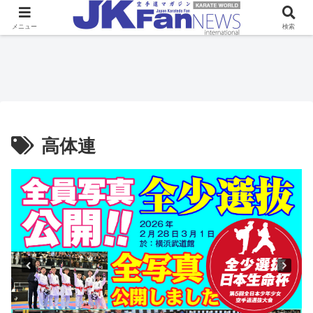
メニュー
検索
高体連