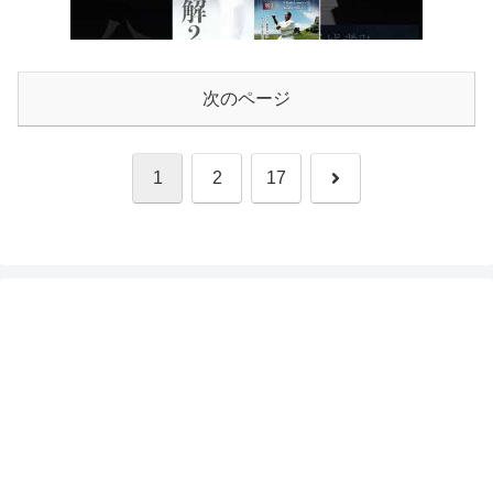
次のページ
次
1
2
17
へ