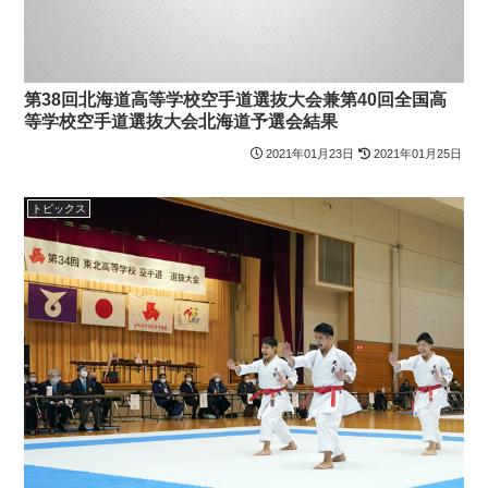
第38回北海道高等学校空手道選抜大会兼第40回全国高
等学校空手道選抜大会北海道予選会結果
2021年01月23日
2021年01月25日
トピックス