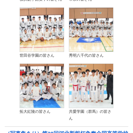
世田谷学園の皆さん
秀明八千代の皆さん
拓大紅陵の皆さん
共愛学園（群馬）の皆さ
ん