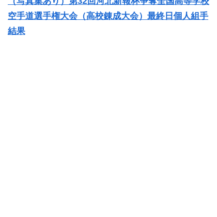
（写真集あり）第32回河北新報杯争奪全国高等学校
空手道選手権大会（高校錬成大会）最終日個人組手
結果