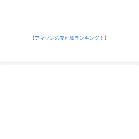
【アマゾンの売れ筋ランキング！】