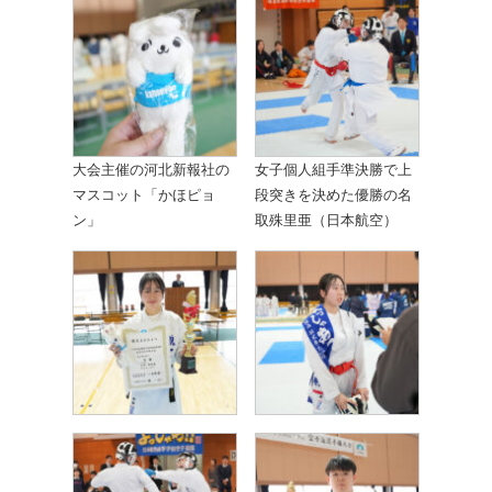
大会主催の河北新報社の
女子個人組手準決勝で上
マスコット「かほピョ
段突きを決めた優勝の名
ン」
取殊里亜（日本航空）