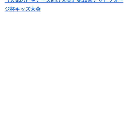
【人気のビギナーズ向け大会】第10回アサヒフォー
ジ杯キッズ大会