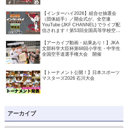
【インターハイ2026】組合せ抽選会
（団体組手）／開会式が、全空連
YouTube (JKF CHANNEL) でライブ配
信されます！第53回全国高等学校空手
道選手権大会
【アーカイブ動画・結果あり！】JKA
文部科学大臣杯第68回小学生・中学生
全国空手道選手権大会 開催
【トーナメント公開！】日本スポーツ
マスターズ2026 石川大会
アーカイブ