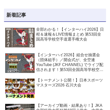
新着記事
全部わかる！【インターハイ2026】日
程＆速報＆LIVE情報まとめ 第53回全
国高等学校空手道選手権大会
【インターハイ2026】組合せ抽選会
（団体組手）／開会式が、全空連
YouTube (JKF CHANNEL) でライブ配
信されます！第53回全国高等学校空手
道選手権大会
【トーナメント公開！】日本スポーツ
マスターズ2026 石川大会
【アーカイブ動画・結果あり！】JKA