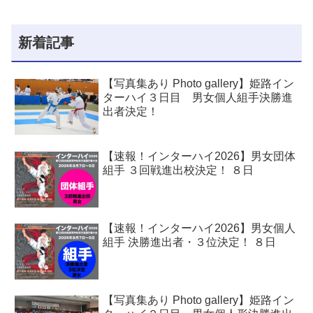
新着記事
【写真集あり Photo gallery】姫路イン
ターハイ３日目 男女個人組手決勝進
出者決定！
【速報！インターハイ2026】男女団体
組手 ３回戦進出校決定！ ８日
【速報！インターハイ2026】男女個人
組手 決勝進出者・３位決定！ ８日
【写真集あり Photo gallery】姫路イン