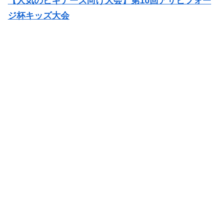
【人気のビギナーズ向け大会】第10回アサヒフォー
ジ杯キッズ大会