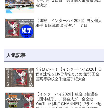
ターハイ２日目 男女個人形決勝進出
者決定！
【速報！インターハイ2026】男女個人
組手 ５回戦進出者決定！ ７日
人気記事
全部わかる！【インターハイ2026】日
程＆速報＆LIVE情報まとめ 第53回全
国高等学校空手道選手権大会
【インターハイ2026】組合せ抽選会
（団体組手）／開会式が、全空連
YouTube (JKF CHANNEL) でライブ配